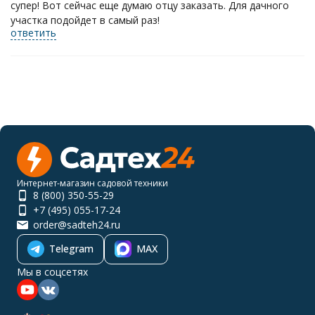
супер! Вот сейчас еще думаю отцу заказать. Для дачного
участка подойдет в самый раз!
ответить
Интернет-магазин садовой техники
8 (800) 350-55-29
+7 (495) 055-17-24
order@sadteh24.ru
Telegram
MAX
Мы в соцсетях