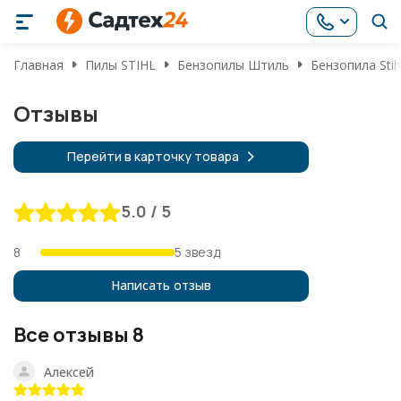
Главная
Пилы STIHL
Бензопилы Штиль
Бензопила Stih
Отзывы
Перейти в карточку товара
5.0 / 5
8
5 звезд
Написать отзыв
Все отзывы
8
Алексей