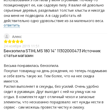
позиционируют ее, как садовую пилу. Я валил ей довольно
серьезные деревья, разделывал толстые хлысты и никогда
она меня не подводила. А в саду работать ей
действительно одно удовольствие из-за маленького веса.
ответить
Алекс
24 ноября 2019 11:51
Бензопила STIHL MS 180 14" 11302000473 Источник
статьи магазин
Весьма понравилась бензопила.
Покупал товарищу на день рождения, но теперь подумываю
и себе взять такую же. Тем более, что на нее скидка
имеется.
Распил выполняет в секунды, без усилий. Очень удобно
сидит в рукавицах. Друг выходит с ней на улицу как на
отдых. В комплекте идет отличный чехол и запасные
элементы, что несказанно порадовало: нет нужды нести в
сервис - сам можешь провести чистку и смазку.