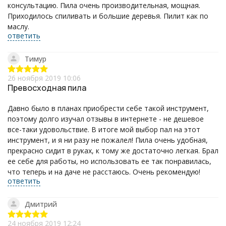
консультацию. Пила очень производительная, мощная.
Приходилось спиливать и большие деревья. Пилит как по
маслу.
ответить
Тимур
26 ноября 2019 10:06
Превосходная пила
Давно было в планах приобрести себе такой инструмент,
поэтому долго изучал отзывы в интернете - не дешевое
все-таки удовольствие. В итоге мой выбор пал на этот
инструмент, и я ни разу не пожалел! Пила очень удобная,
прекрасно сидит в руках, к тому же достаточно легкая. Брал
ее себе для работы, но использовать ее так понравилась,
что теперь и на даче не расстаюсь. Очень рекомендую!
ответить
Дмитрий
24 ноября 2019 12:24