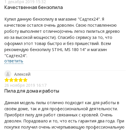
1 декабря 2019 15:32
Качественная бензопила
Купил данную бензопилу в магазине "Садтех24". Я
качеством остался очень доволен. Свою поставленною
роботу выполняет отлично(очень легко пилиться дерево
из-за высокой мощности). Спасибо сервису за то, что
оформил этот товар быстро и без пришествий. Всем
рекомендую бензопилу STIHL MS 180 14" и магазин
"Садтех24".
ответить
Алексей
26 ноября 2019 16:17
Пила для дома и работы
Данная модель пилы отлично подходит как для работы в
своём доме, так и для профессиональной деятельности.
Приобрёл пилу для работ связанных с кровлей. Очень
доволен. Порадовало и то, что есть гарантия два года. При
покупке получил очень исчерпывающую профессиональную