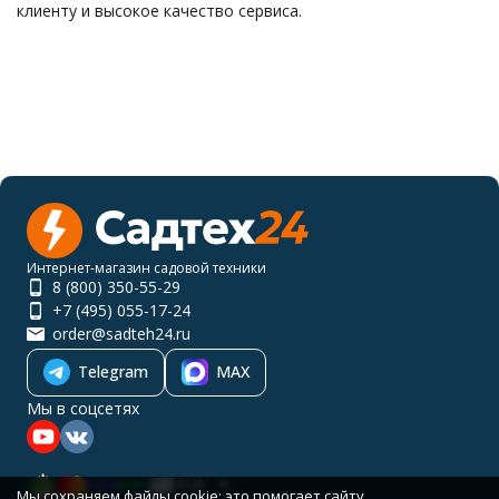
клиенту и высокое качество сервиса.
Интернет-магазин садовой техники
8 (800) 350-55-29
+7 (495) 055-17-24
order@sadteh24.ru
Telegram
MAX
Мы в соцсетях
RUB
Мы сохраняем файлы cookie: это помогает сайту