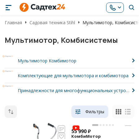
Главная
Садовая техника Stihl
Мультимотор, Комбисис
Мультимотор, Комбисистемы
Мультимотор Комбимотор
Комплектующие для мультимотора и комбимотора
Принадлежности для многофункциональных устройств KM MM
Фильтры
55 990
₽
КомбиМотор