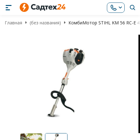
Главная
(без названия)
КомбиМотор STIHL KM 56 RC-E 