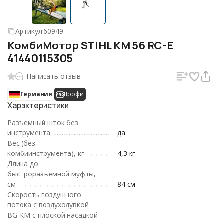
Артикул:
60949
КомбиМотор STIHL KM 56 RC-E
41440115305
Написать отзыв
Германия
Профи
Характеристики
Разъемный шток без
инструмента
да
Вес (без
комбиинструмента), кг
4,3 кг
Длина до
быстроразъемной муфты,
см
84 см
Скорость воздушного
потока с воздуходувкой
BG-KM с плоской насадкой