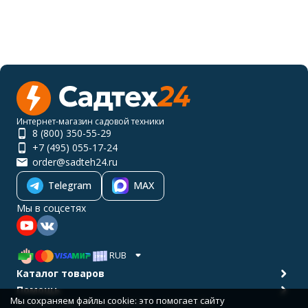
Интернет-магазин садовой техники
8 (800) 350-55-29
+7 (495) 055-17-24
order@sadteh24.ru
Telegram
MAX
Мы в соцсетях
RUB
Каталог товаров
Помощь
Мы сохраняем файлы cookie: это помогает сайту
Политика персональных данных
Карта сайта