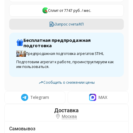
Сплит от 7747 руб. / мес.
Запрос счета/КП
Бесплатная предпродажная
подготовка
Предпродажная подготовка агрегатов STIHL
Подготовим агрегат к работе, проинструктируем как
им пользоваться.
Сообщить о снижении цены
Telegram
MAX
Москва
Самовывоз