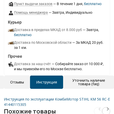
Пункт выдачи заказов
В течение
1
дня
Бесплатно
Помощь менеджера
Завтра
Индивидуально
Курьер
Доставка в пределах МКАД от 8.000 руб
Завтра
Бесплатно
Доставка по Московской области
За МКАД 20 руб.
за 1 км.
Прочее
Доставка за наш счёт
Собирайте заказ от 10 000 ₽,
и мы привезём его по Москве бесплатно.
Уточнить наличие
Отзывы
Инструкция
товара (faq)
Инструкция по эксплуатации КомбиМотор STIHL KM 56 RC-E
41440115305
Похожие товары