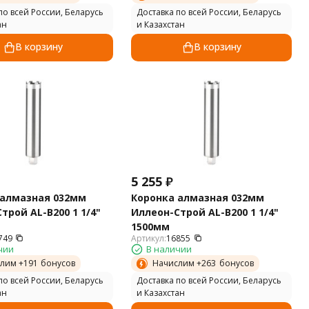
по всей России, Беларусь
Доставка по всей России, Беларусь
ан
и Казахстан
В корзину
В корзину
5 255
₽
 алмазная 032мм
Коронка алмазная 032мм
трой AL-B200 1 1/4"
Иллеон-Строй AL-B200 1 1/4"
1500мм
749
Артикул:
16855
чии
В наличии
лим +
191
бонусов
Начислим +
263
бонусов
по всей России, Беларусь
Доставка по всей России, Беларусь
ан
и Казахстан