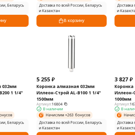
сии, Беларусь
Доставка по всей России, Беларусь
Доставка 
и Казахстан
и Казахст
ину
В корзину
5 255
₽
3 827
₽
я 032мм
Коронка алмазная 032мм
Коронка
200 1 1/4"
Иллеон-Строй AL-B100 1 1/4"
Иллеон-С
1500мм
1000мм
Артикул:
16804
Артикул:
16
В наличии
В нали
онусов
Начислим +
263
бонусов
Начис
сии, Беларусь
Доставка по всей России, Беларусь
Доставка 
и Казахстан
и Казахст