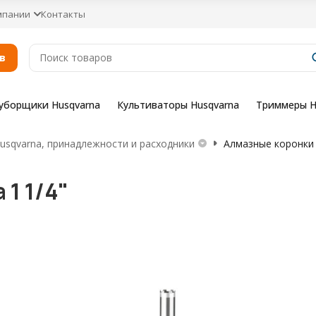
мпании
Контакты
в
уборщики Husqvarna
Культиваторы Husqvarna
Триммеры H
sqvarna, принадлежности и расходники
Алмазные коронки 
1 1/4"