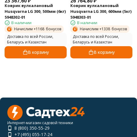
23 367,60
₽
26 764,80
₽
Коврик вулкалановый
Коврик вулкалановый
Husqvarna LG 300, 500мм (6кг)
Husqvarna LG 300, 600мм (5кг)
5948302-01
5948303-01
В наличии
В наличии
Начислим +
1168
бонусов
Начислим +
1338
бонусов
Доставка по всей России,
Доставка по всей России,
Беларусь и Казахстан
Беларусь и Казахстан
В корзину
В корзину
Интернет-магазин садовой техники
8 (800) 350-55-29
+7 (495) 055-17-24