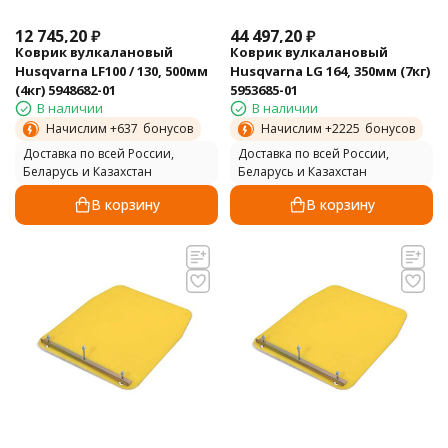
12 745,20
₽
44 497,20
₽
Коврик вулкалановый
Коврик вулкалановый
Husqvarna LF100 / 130, 500мм
Husqvarna LG 164, 350мм (7кг)
(4кг) 5948682-01
5953685-01
В наличии
В наличии
Начислим +
637
бонусов
Начислим +
2225
бонусов
Доставка по всей России,
Доставка по всей России,
Беларусь и Казахстан
Беларусь и Казахстан
В корзину
В корзину