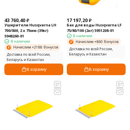
43 760,40
₽
17 197,20
₽
Уширители Husqvarna LH
Бак для воды Husqvarna LF
700/800, 2 х 75мм (39кг)
75/80/100 (2кг) 5951208-01
В наличии
5948260-01
В наличии
Начислим +
860
бонусов
Начислим +
2188
бонусов
Доставка по всей России,
Беларусь и Казахстан
Доставка по всей России,
Беларусь и Казахстан
В корзину
В корзину