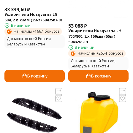
33 339,60
₽
Уширители Husqvarna LG
504, 2 х 75мм (29кг) 5947587-01
В наличии
53 088
₽
Уширители Husqvarna LH
Начислим +
1667
бонусов
700/800, 2 х 150мм (55кг)
Доставка по всей России,
5948261-01
Беларусь и Казахстан
В наличии
Начислим +
2654
бонусов
Доставка по всей России,
Беларусь и Казахстан
В корзину
В корзину