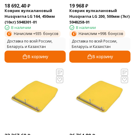
18 692,40
₽
19 968
₽
Коврик вулкалановый
Коврик вулкалановый
Husqvarna LG 164, 450мм
Husqvarna LG 200, 500мм (7кг)
(10кг) 5948301-01
5948258-01
В наличии
В наличии
Начислим +
935
бонусов
Начислим +
998
бонусов
Доставка по всей России,
Доставка по всей России,
Беларусь и Казахстан
Беларусь и Казахстан
В корзину
В корзину