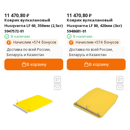
11 470,80
₽
11 470,80
₽
Коврик вулкалановый
Коврик вулкалановый
Husqvarna LF 60, 350мм (2,5кг)
Husqvarna LF 80, 420мм (3кг)
5947572-01
5948681-01
В наличии
В наличии
Начислим +
574
бонусов
Начислим +
574
бонусов
Доставка по всей России,
Доставка по всей России,
Беларусь и Казахстан
Беларусь и Казахстан
В корзину
В корзину