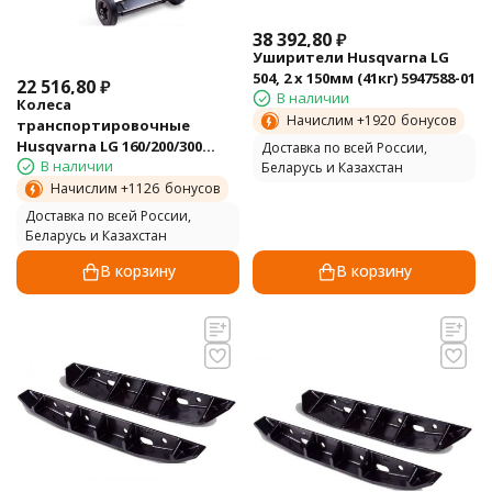
38 392,80
₽
Уширители Husqvarna LG
504, 2 х 150мм (41кг) 5947588-01
22 516,80
₽
В наличии
Колеса
Начислим +
1920
бонусов
транспортировочные
Husqvarna LG 160/200/300
Доставка по всей России,
В наличии
(12кг) 5948305-01
Беларусь и Казахстан
Начислим +
1126
бонусов
Доставка по всей России,
Беларусь и Казахстан
В корзину
В корзину