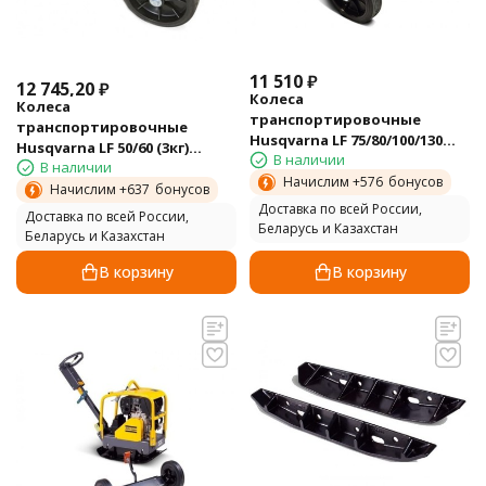
11 510
₽
12 745,20
₽
Колеса
Колеса
транспортировочные
транспортировочные
Husqvarna LF 75/80/100/130
Husqvarna LF 50/60 (3кг)
В наличии
(4кг) 5947508-01
В наличии
5951207-01
Начислим +
576
бонусов
Начислим +
637
бонусов
Доставка по всей России,
Доставка по всей России,
Беларусь и Казахстан
Беларусь и Казахстан
В корзину
В корзину