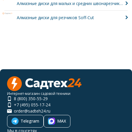
Алмазные диски для малых и средних швонарезчиков 350-600 мм
Алмазные диски для резчиков Soff-Cut
Интернет-магазин садовой техники
8 (800) 350-55-29
+7 (495) 055-17-24
order@sadteh24.ru
Telegram
MAX
Мы в соцсетях