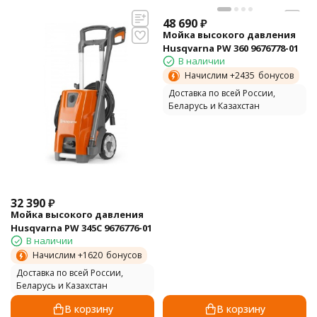
48 690
₽
Мойка высокого давления
Husqvarna PW 360 9676778-01
В наличии
Начислим +
2435
бонусов
Доставка по всей России,
Беларусь и Казахстан
32 390
₽
Мойка высокого давления
Husqvarna PW 345C 9676776-01
В наличии
Начислим +
1620
бонусов
Доставка по всей России,
Беларусь и Казахстан
В корзину
В корзину