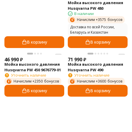
Мойка высокого давления
Husqvarna PW 480
В наличии
Начислим +
3575
бонусов
Доставка по всей России,
Беларусь и Казахстан
В корзину
В корзину
46 990
₽
71 990
₽
Мойка высокого давления
Мойка высокого давления
Husqvarna PW 450 9676779-01
Husqvarna PW 490
Уточнить наличие
Уточнить наличие
Начислим +
2350
бонусов
Начислим +
3600
бонусов
В корзину
В корзину