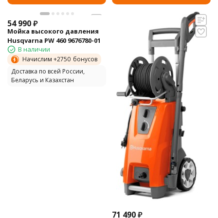
54 990
₽
Мойка высокого давления
Husqvarna PW 460 9676780-01
В наличии
Начислим +
2750
бонусов
Доставка по всей России,
Беларусь и Казахстан
71 490
₽