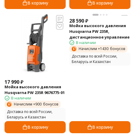
В корзину
В корзину
28 590
₽
Мойка высокого давления
Husqvarna PW 235R,
дистанционное управление
В наличии
Начислим +
1430
бонусов
Доставка по всей России,
Беларусь и Казахстан
17 990
₽
Мойка высокого давления
Husqvarna PW 235R 9676775-01
В наличии
Начислим +
900
бонусов
Доставка по всей России,
Беларусь и Казахстан
В корзину
В корзину