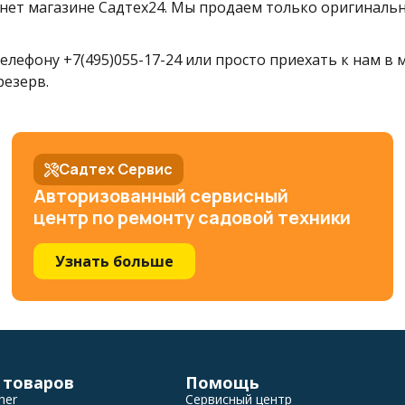
ет магазине Садтех24. Мы продаем только оригинальн
елефону +7(495)055-17-24 или просто приехать к нам в
резерв.
Садтех Сервис
Авторизованный сервисный
центр по ремонту садовой техники
Узнать больше
 товаров
Помощь
her
Сервисный центр