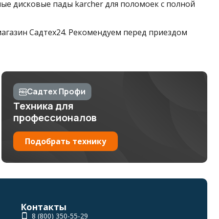
ые дисковые пады karcher для поломоек с полной
 магазин Садтех24. Рекомендуем перед приездом
Садтех Профи
Техника для
профессионалов
Подобрать технику
Контакты
8 (800) 350-55-29