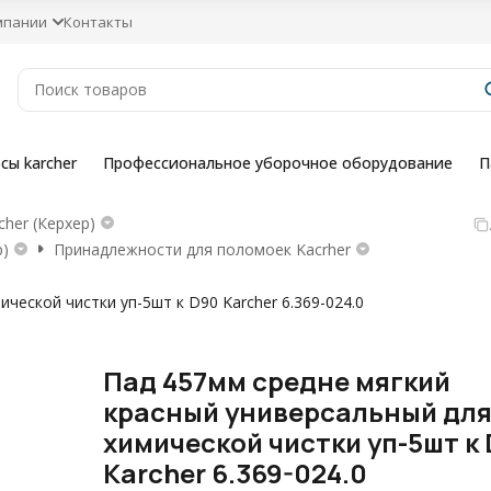
мпании
Контакты
сы karcher
Профессиональное уборочное оборудование
П
her (Керхер)
р)
Принадлежности для поломоек Kacrher
ческой чистки уп-5шт к D90 Karcher 6.369-024.0
Пад 457мм средне мягкий
красный универсальный дл
химической чистки уп-5шт к
Karcher 6.369-024.0