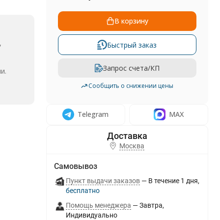
В корзину
,
Быстрый заказ
Запрос счета/КП
и.
Сообщить о снижении цены
Telegram
MAX
Москва
Самовывоз
Пункт выдачи заказов
В течение
1
дня
Бесплатно
Помощь менеджера
Завтра
Индивидуально