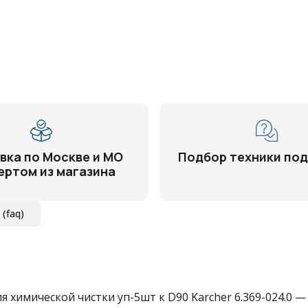
вка по Москве и МО
Подбор техники под
ертом из магазина
(faq)
химической чистки уп-5шт к D90 Karcher 6.369-024.0 — 