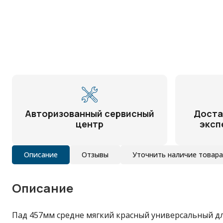
Авторизованный сервисный
Доста
центр
эксп
Описание
Отзывы
Уточнить наличие товара 
Описание
Пад 457мм средне мягкий красный универсальный для 