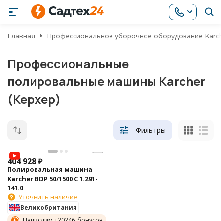
Главная
Профессиональное уборочное оборудование Karch
Профессиональные
полировальные машины Karcher
(Керхер)
Фильтры
404 928
₽
Полировальная машина
Karcher BDP 50/1500 C 1.291-
141.0
Уточнить наличие
Великобритания
Начислим +
20246
бонусов