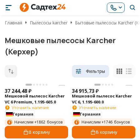
Главная
Пылесосы karcher
Бытовые пылесосы Karcher (К
Мешковые пылесосы Karcher
(Керхер)
Фильтры
37 244,48
₽
34 915,73
₽
Мешковой пылесос Karcher
Мешковой пылесос Karcher
VC 6 Premium, 1.195-605.0
VC 6, 1.195-600.0
Уточнить наличие
Уточнить наличие
Германия
Германия
Начислим +
1862
бонусов
Начислим +
1746
бонусов
В корзину
В корзину