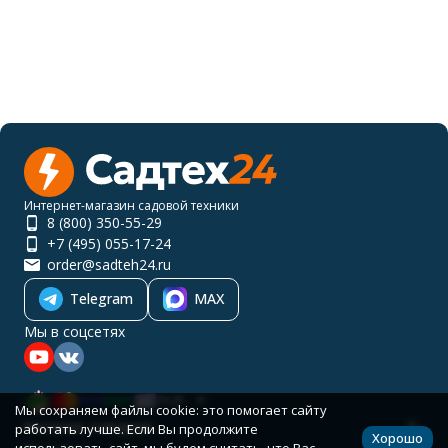
Интернет-магазин садовой техники
8 (800) 350-55-29
+7 (495) 055-17-24
order@sadteh24.ru
Telegram
MAX
Мы в соцсетях
RUB
Мы сохраняем файлы cookie: это помогает сайту
Каталог товаров
работать лучше. Если Вы продолжите
Хорошо