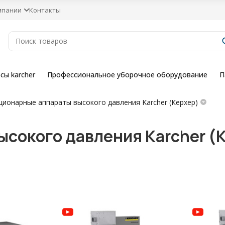
мпании
Контакты
сы karcher
Профессиональное уборочное оборудование
П
ционарные аппараты высокого давления Karcher (Керхер)
сокого давления Karcher (