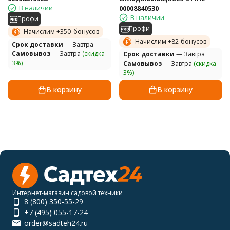
В наличии
00008840530
В наличии
Профи
Профи
Начислим +
350
бонусов
Начислим +
82
бонусов
Cрок доставки
— Завтра
Самовывоз
— Завтра
(скидка
Cрок доставки
— Завтра
3%)
Самовывоз
— Завтра
(скидка
3%)
В корзину
В корзину
Интернет-магазин садовой техники
8 (800) 350-55-29
+7 (495) 055-17-24
order@sadteh24.ru