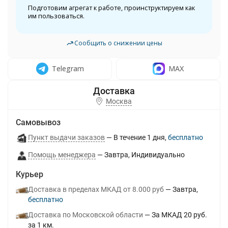
Подготовим агрегат к работе, проинструктируем как
им пользоваться.
Сообщить о снижении цены
Telegram
MAX
Москва
Самовывоз
Пункт выдачи заказов
В течение
1
дня
Бесплатно
Помощь менеджера
Завтра
Индивидуально
Курьер
Доставка в пределах МКАД от 8.000 руб
Завтра
Бесплатно
Доставка по Московской области
За МКАД 20 руб.
за 1 км.