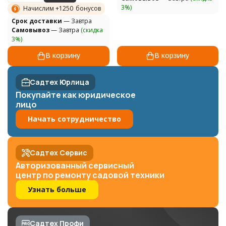
3%)
Начислим +
1250
бонусов
Cрок доставки
— Завтра
Самовывоз
— Завтра
(скидка
3%)
В корзину
В корзину
Садтех Юрлица
Покупайте как юридическое
лицо
Начать сотрудничество
Садтех Сервис
Авторизованный сервисный
центр по ремонту садовой техники
Узнать больше
Садтех Профи