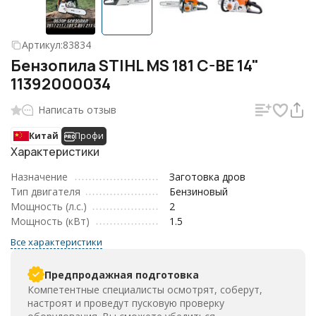
Артикул:
83834
Бензопила STIHL MS 181 C-BE 14"
11392000034
Написать отзыв
Китай
Профи
Характеристики
Назначение
Заготовка дров
Тип двигателя
Бензиновый
Мощность (л.с.)
2
Мощность (кВт)
1.5
Все характеристики
Предпродажная подготовка
Компетентные специалисты осмотрят, соберут,
настроят и проведут пусковую проверку