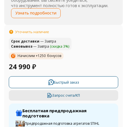
оборудования. Вы сможете убедиться,
что инструмент полностью готов к эксплуатации.
Узнать подробности
Уточнить наличие
Cрок доставки
— Завтра
Самовывоз
— Завтра
(скидка 3%)
Начислим +
1250
бонусов
24 990
₽
Быстрый заказ
Запрос счета/КП
Бесплатная предпродажная
подготовка
Предпродажная подготовка агрегатов STIHL