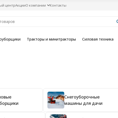
ый центр
Акции
О компании
Контакты
гоуборщики
Тракторы и минитракторы
Силовая техника
новые
Снегоуборочные
уборщики
машины для дачи