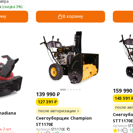
втра
а
(скидка 3%)
ину
В корзину
159 990
139 990
₽
145 591
127 391
₽
после ав
после авторизации
nadiana
Снегоуб
Снегоуборщик Champion
STT1170E
ST1170E
Артикул:
ST
ь 2 шт.
Артикул:
ST1170E
5.0
1