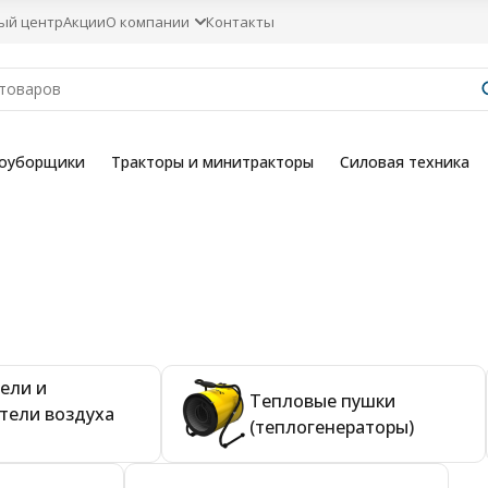
ый центр
Акции
О компании
Контакты
гоуборщики
Тракторы и минитракторы
Силовая техника
ели и
Тепловые пушки
тели воздуха
(теплогенераторы)