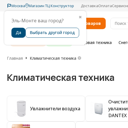
Москва
Магазин ТЦ Конструктор
Доставка
Оплата
Сервисн
✖
Эль-Монте ваш город?
Каталог товаров
Да
Выбрать другой город
Распродажа
Бренды
Садовая техника
Сне
Главная
Климатическая техника
Климатическая техника
Очистит
Увлажнители воздуха
увлажни
DANTEX