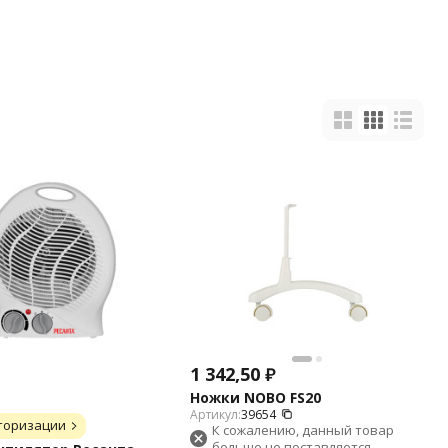
1 342,50
₽
Ножки NOBO FS20
Артикул:
39654
торизации
К сожалению, данный товар
больше не поставляется