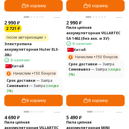
В корзину
В корзину
2 990
₽
2 990
₽
Пила цепная
2 721
₽
аккумуляторная VILLARTEC
после авторизации
SA 1462 (без акк. и ЗУ)
В наличии
Электропила
аккумуляторная Huter ELS-
Китай
20Li
Начислим +
150
бонусов
В наличии
Cрок доставки
— Завтра
Китай
Самовывоз
— Завтра
(скидка
Начислим +
150
бонусов
3%)
Cрок доставки
— Завтра
Самовывоз
— Завтра
(скидка
3%)
В корзину
В корзину
4 690
₽
5 490
₽
Пила цепная
Пила цепная
аккумуляторная VILLARTEC
аккумуляторная MINI