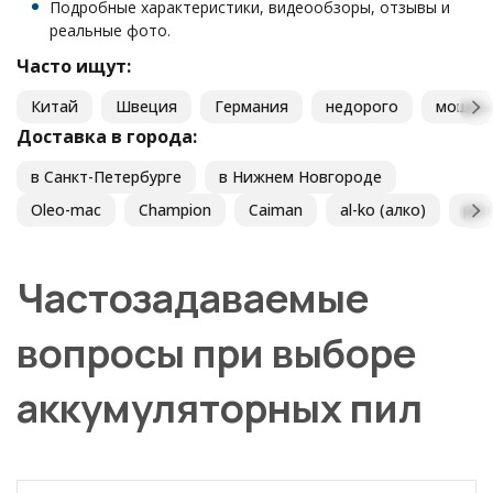
Подробные характеристики, видеообзоры, отзывы и
реальные фото.
Часто ищут:
Китай
Швеция
Германия
недорого
мощны
Доставка в города:
в Санкт-Петербурге
в Нижнем Новгороде
Oleo-mac
Champion
Caiman
al-ko (алко)
patr
Частозадаваемые
вопросы при выборе
аккумуляторных пил