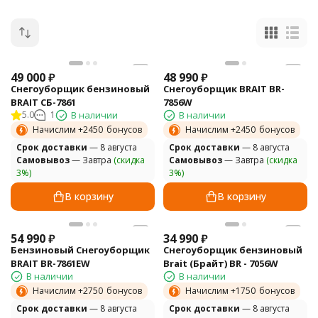
49 000
₽
48 990
₽
Снегоуборщик бензиновый
Снегоуборщик BRAIT BR-
BRAIT СБ-7861
7856W
5.0
1
В наличии
В наличии
Начислим +
2450
бонусов
Начислим +
2450
бонусов
Cрок доставки
— 8 августа
Cрок доставки
— 8 августа
Самовывоз
— Завтра
(скидка
Самовывоз
— Завтра
(скидка
3%)
3%)
В корзину
В корзину
54 990
₽
34 990
₽
Бензиновый Снегоуборщик
Снегоуборщик бензиновый
BRAIT BR-7861EW
Brait (Брайт) BR - 7056W
В наличии
В наличии
Начислим +
2750
бонусов
Начислим +
1750
бонусов
Cрок доставки
— 8 августа
Cрок доставки
— 8 августа