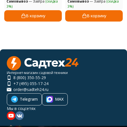
Самовывоз
— Завтра
(скидка
Самовывоз
— Завтра
(скидка
3%)
3%)
В корзину
В корзину
Интернет-магазин садовой техники
8 (800) 350-55-29
+7 (495) 055-17-24
order@sadteh24.ru
Telegram
MAX
Мы в соцсетях