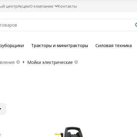
ый центр
Акции
О компании
Контакты
гоуборщики
Тракторы и минитракторы
Силовая техника
вления
Мойки электрические