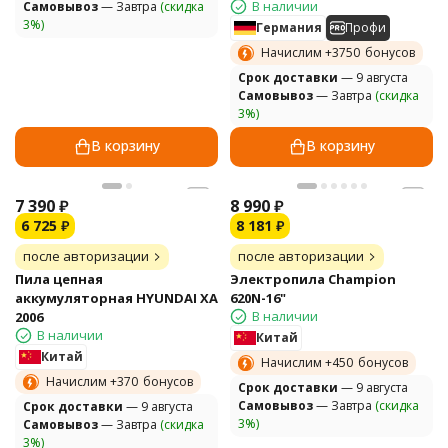
В наличии
Самовывоз
— Завтра
(скидка
3%)
Германия
Профи
Начислим +
3750
бонусов
Cрок доставки
— 9 августа
Самовывоз
— Завтра
(скидка
3%)
В корзину
В корзину
7 390
₽
8 990
₽
6 725
₽
8 181
₽
после авторизации
после авторизации
Пила цепная
Электропила Champion
аккумуляторная HYUNDAI XA
620N-16"
В наличии
2006
В наличии
Китай
Китай
Начислим +
450
бонусов
Начислим +
370
бонусов
Cрок доставки
— 9 августа
Самовывоз
— Завтра
(скидка
Cрок доставки
— 9 августа
3%)
Самовывоз
— Завтра
(скидка
3%)