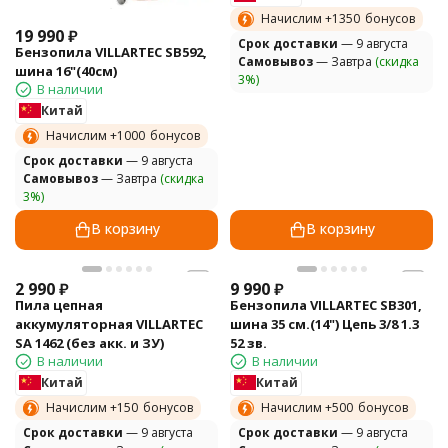
Начислим +
1350
бонусов
19 990
₽
Cрок доставки
— 9 августа
Бензопила VILLARTEC SB592,
Самовывоз
— Завтра
(скидка
шина 16"(40см)
3%)
В наличии
Китай
Начислим +
1000
бонусов
Cрок доставки
— 9 августа
Самовывоз
— Завтра
(скидка
3%)
В корзину
В корзину
2 990
₽
9 990
₽
Пила цепная
Бензопила VILLARTEC SB301,
аккумуляторная VILLARTEC
шина 35 см.(14") Цепь 3/8 1.3
SA 1462 (без акк. и ЗУ)
52 зв.
В наличии
В наличии
Китай
Китай
Начислим +
150
бонусов
Начислим +
500
бонусов
Cрок доставки
— 9 августа
Cрок доставки
— 9 августа