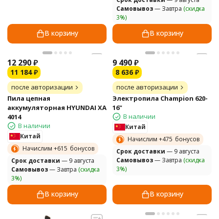
Самовывоз
— Завтра
(скидка
3%)
В корзину
В корзину
12 290
₽
9 490
₽
11 184
₽
8 636
₽
после авторизации
после авторизации
Пила цепная
Электропила Champion 620-
аккумуляторная HYUNDAI XA
16"
В наличии
4014
В наличии
Китай
Китай
Начислим +
475
бонусов
Начислим +
615
бонусов
Cрок доставки
— 9 августа
Самовывоз
— Завтра
(скидка
Cрок доставки
— 9 августа
3%)
Самовывоз
— Завтра
(скидка
3%)
В корзину
В корзину