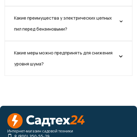
Какие преимущества у электрических цепных
пил перед бензиновыми?
Какие меры можно предпринять для снижения
уровня шума?
Интернет-магазин садовой техники
8 (800) 350-55-29