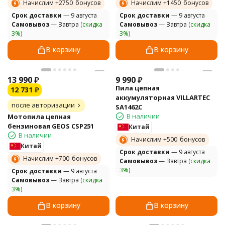
Начислим +
2750
бонусов
Начислим +
1450
бонусов
Cрок доставки
— 9 августа
Cрок доставки
— 9 августа
Самовывоз
— Завтра
(скидка
Самовывоз
— Завтра
(скидка
3%)
3%)
В корзину
В корзину
13 990
₽
9 990
₽
Пила цепная
12 731
₽
аккумуляторная VILLARTEC
после авторизации
SA1462C
В наличии
Мотопила цепная
бензиновая GEOS CSP251
Китай
В наличии
Начислим +
500
бонусов
Китай
Cрок доставки
— 9 августа
Начислим +
700
бонусов
Самовывоз
— Завтра
(скидка
3%)
Cрок доставки
— 9 августа
Самовывоз
— Завтра
(скидка
3%)
В корзину
В корзину