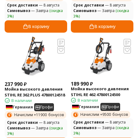
Cрок доставки
— 8 августа
Cрок доставки
— 8 августа
Самовывоз
— Завтра
(скидка
Самовывоз
— Завтра
(скидка
3%)
3%)
В корзину
В корзину
189 990
₽
237 990
₽
Мойка высокого давления
Мойка высокого давления
STIHL RE 462 47800124500
STIHL RE 362 PLUS 47800124518
В наличии
В наличии
Германия
Профи
Германия
Профи
Начислим +
9500
бонусов
Начислим +
11900
бонусов
Cрок доставки
— 8 августа
Cрок доставки
— 8 августа
Самовывоз
— Завтра
(скидка
Самовывоз
— Завтра
(скидка
3%)
3%)