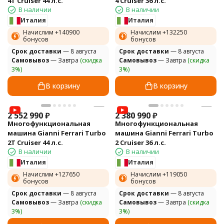
4T Cruiser 44 л.с.
4 Cruiser 36 л.с.
В наличии
В наличии
Италия
Италия
Начислим +
140900
Начислим +
132250
бонусов
бонусов
Cрок доставки
— 8 августа
Cрок доставки
— 8 августа
Самовывоз
— Завтра
(скидка
Самовывоз
— Завтра
(скидка
3%)
3%)
В корзину
В корзину
2 552 990
₽
2 380 990
₽
Многофункциональная
Многофункциональная
машина Gianni Ferrari Turbo
машина Gianni Ferrari Turbo
2T Cruiser 44 л.с.
2 Cruiser 36 л.с.
В наличии
В наличии
Италия
Италия
Начислим +
127650
Начислим +
119050
бонусов
бонусов
Cрок доставки
— 8 августа
Cрок доставки
— 8 августа
Самовывоз
— Завтра
(скидка
Самовывоз
— Завтра
(скидка
3%)
3%)