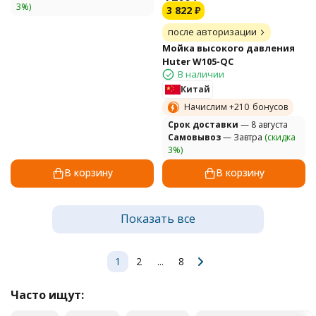
3%)
3 822
₽
после авторизации
Мойка высокого давления
Huter W105-QC
В наличии
Китай
Начислим +
210
бонусов
Cрок доставки
— 8 августа
Самовывоз
— Завтра
(скидка
3%)
В корзину
В корзину
Показать все
1
2
...
8
Часто ищут: