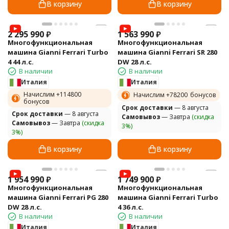
В корзину
В корзину
2 295 990
₽
1 563 990
₽
Многофункциональная
Многофункциональная
машина Gianni Ferrari Turbo
машина Gianni Ferrari SR 280
4 44 л.с.
DW 28 л.с.
В наличии
В наличии
Италия
Италия
Начислим +
114800
Начислим +
78200
бонусов
бонусов
Cрок доставки
— 8 августа
Cрок доставки
— 8 августа
Самовывоз
— Завтра
(скидка
Самовывоз
— Завтра
(скидка
3%)
3%)
В корзину
В корзину
1 954 990
₽
1 749 900
₽
Многофункциональная
Многофункциональная
машина Gianni Ferrari PG 280
машина Gianni Ferrari Turbo
DW 28 л.с.
4 36 л.с.
В наличии
В наличии
Италия
Италия