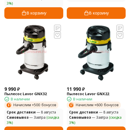
3%)
В корзину
В корзину
9 990
₽
11 990
₽
Пылесос Lavor GNX32
Пылесос Lavor GNX22
В наличии
В наличии
Начислим +
500
бонусов
Начислим +
600
бонусов
Cрок доставки
— 8 августа
Cрок доставки
— 8 августа
Самовывоз
— Завтра
(скидка
Самовывоз
— Завтра
(скидка
3%)
3%)