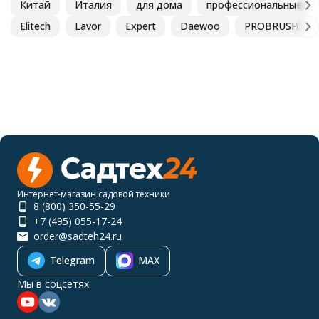
Китай
Италия
для дома
профессиональные
Elitech
Lavor
Expert
Daewoo
PROBRUSH
Интернет-магазин садовой техники
8 (800) 350-55-29
+7 (495) 055-17-24
order@sadteh24.ru
Telegram
MAX
Мы в соцсетях