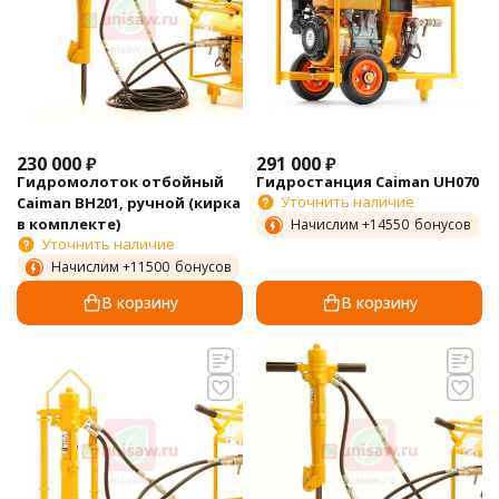
230 000
₽
291 000
₽
Гидромолоток отбойный
Гидростанция Caiman UH070
Уточнить наличие
Caiman BH201, ручной (кирка
в комплекте)
Начислим +
14550
бонусов
Уточнить наличие
Начислим +
11500
бонусов
В корзину
В корзину