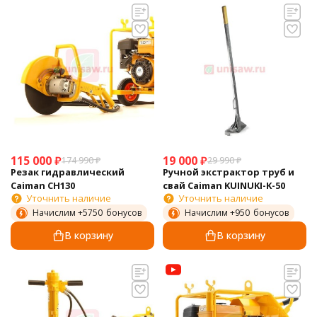
115 000
₽
19 000
₽
174 990
₽
29 990
₽
Резак гидравлический
Ручной экстрактор труб и
Caiman CH130
свай Caiman KUINUKI-K-50
Уточнить наличие
Уточнить наличие
Начислим +
5750
бонусов
Начислим +
950
бонусов
В корзину
В корзину