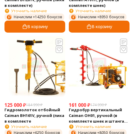
в комплекте)
комплекте шнек)
Уточнить наличие
Уточнить наличие
Начислим +
14250
бонусов
Начислим +
8950
бонусов
В корзину
В корзину
125 000
₽
161 000
₽
184 990
₽
174 990
₽
Гидромолоток отбойный
Гидробур вертикальный
Caiman BH161V, ручной (пика
Caiman OH01, ручной (в
в комплекте
комплекте шнек и штанга
Уточнить наличие
Уточнить наличие
бура)
Начислим +
6250
бонусов
Начислим +
8050
бонусов