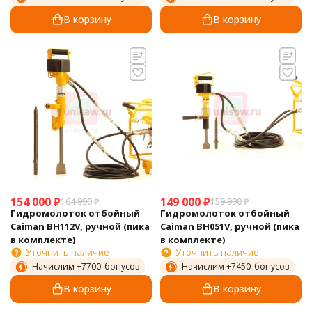
В корзину
В корзину
154 000
₽
149 000
₽
164 990
₽
159 990
₽
Гидромолоток отбойный
Гидромолоток отбойный
Caiman BH112V, ручной (пика
Caiman BH051V, ручной (пика
в комплекте)
в комплекте)
Уточнить наличие
Уточнить наличие
Начислим +
7700
бонусов
Начислим +
7450
бонусов
В корзину
В корзину