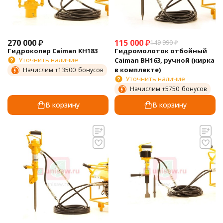
270 000
₽
115 000
₽
149 990
₽
Гидрокопер Caiman KH183
Гидромолоток отбойный
Уточнить наличие
Caiman BH163, ручной (кирка
в комплекте)
Начислим +
13500
бонусов
Уточнить наличие
Начислим +
5750
бонусов
В корзину
В корзину