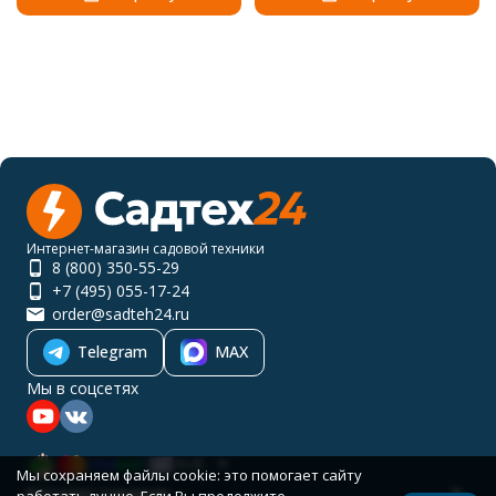
Интернет-магазин садовой техники
8 (800) 350-55-29
+7 (495) 055-17-24
order@sadteh24.ru
Telegram
MAX
Мы в соцсетях
RUB
Мы сохраняем файлы cookie: это помогает сайту
Каталог товаров