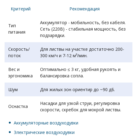
Критерий
Рекомендация
Аккумулятор - мобильность, без кабеля.
Тип
Сеть (220В) - стабильная мощность, без
питания
подзарядки.
Скорость/
Для листвы на участке достаточно 200-
поток
300 км/ч и 7-12 м³/мин.
Вес и
Оптимально ≤ 3 кг, удобная рукоять и
эргономика
балансировка сопла.
Шум
Для жилых зон ориентир до ~90 дБ.
Насадки для узкой струи, регулировка
Оснастка
скорости, скребок для мокрой листвы.
Аккумуляторные воздуходувки
Электрические воздуходувки