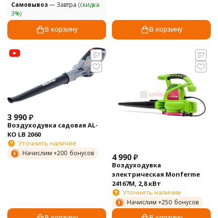
Самовывоз
— Завтра
(скидка
3%)
В корзину
В корзину
3 990
₽
Воздуходувка садовая AL-
KO LB 2060
Уточнить наличие
Начислим +
200
бонусов
4 990
₽
Воздуходувка
электрическая Monferme
24167M, 2,8 кВт
Уточнить наличие
Начислим +
250
бонусов
В корзину
В корзину