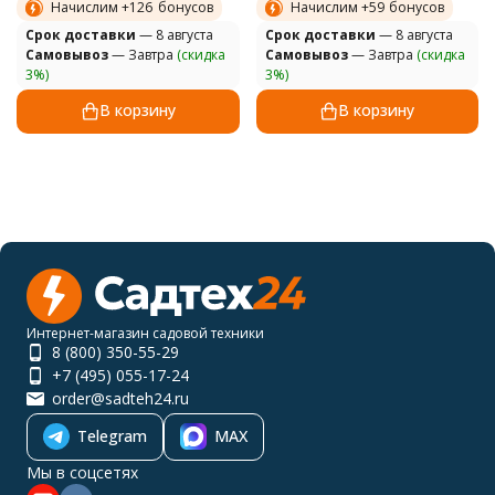
Начислим +
126
бонусов
Начислим +
59
бонусов
Cрок доставки
— 8 августа
Cрок доставки
— 8 августа
Самовывоз
— Завтра
(скидка
Самовывоз
— Завтра
(скидка
3%)
3%)
В корзину
В корзину
Интернет-магазин садовой техники
8 (800) 350-55-29
+7 (495) 055-17-24
order@sadteh24.ru
Telegram
MAX
Мы в соцсетях