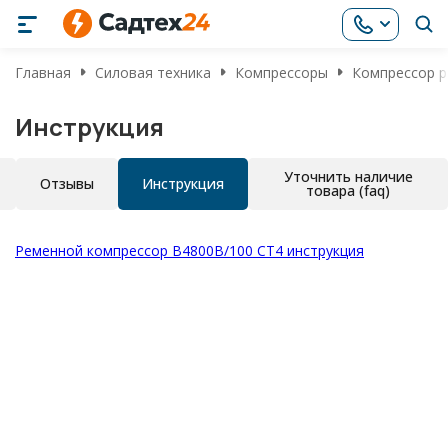
Главная
Силовая техника
Компрессоры
Компрессор р
Инструкция
Уточнить наличие
Отзывы
Инструкция
товара (faq)
Ременной компрессор B4800B/100 CT4 инструкция