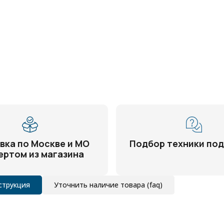
вка по Москве и МО
Подбор техники под
ертом из магазина
струкция
Уточнить наличие товара (faq)