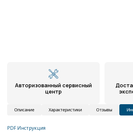
Авторизованный сервисный
Доста
центр
эксп
Описание
Характеристики
Отзывы
Ин
PDF Инструкция