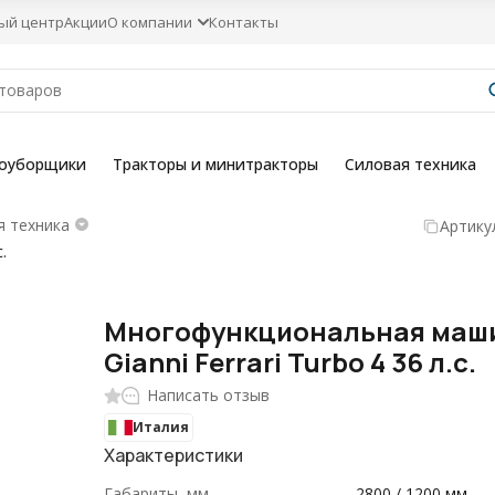
ый центр
Акции
О компании
Контакты
гоуборщики
Тракторы и минитракторы
Силовая техника
 техника
Артику
.
Многофункциональная маш
Gianni Ferrari Turbo 4 36 л.с.
Написать отзыв
Италия
Характеристики
Габариты, мм
2800 / 1200 мм