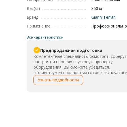
Вес(кг)
860 кг
Бренд
Gianni Ferrari
Применение
Профессионально
Все характеристики
Предпродажная подготовка
Компетентные специалисты осмотрят, соберут
настроят и проведут пусковую проверку
оборудования. Вы сможете убедиться,
что инструмент полностью готов к эксплуатаци
Узнать подробности