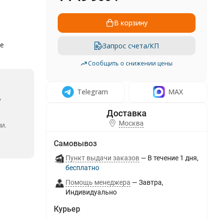
В корзину
е
Запрос счета/КП
Сообщить о снижении цены
Telegram
MAX
,
Москва
и.
Самовывоз
Пункт выдачи заказов
В течение
1
дня
Бесплатно
Помощь менеджера
Завтра
Индивидуально
Курьер