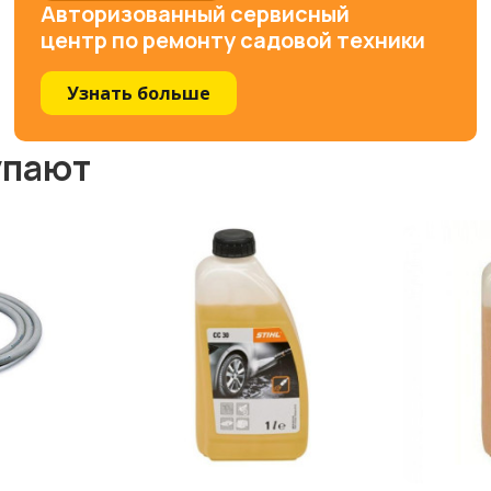
Авторизованный сервисный
центр по ремонту садовой техники
Узнать больше
упают