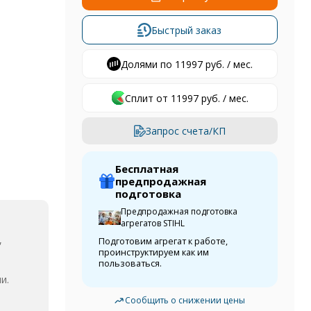
Быстрый заказ
Долями по 11997 руб. / мес.
Сплит от 11997 руб. / мес.
Запрос счета/КП
Бесплатная
предпродажная
подготовка
Предпродажная подготовка
агрегатов STIHL
,
Подготовим агрегат к работе,
проинструктируем как им
пользоваться.
и.
Сообщить о снижении цены