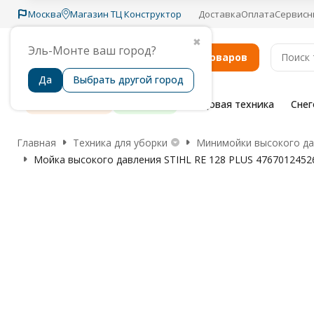
Москва
Магазин ТЦ Конструктор
Доставка
Оплата
Сервисн
✖
Эль-Монте ваш город?
Каталог товаров
Да
Выбрать другой город
Распродажа
Бренды
Садовая техника
Сне
Главная
Техника для уборки
Минимойки высокого да
Мойка высокого давления STIHL RE 128 PLUS 4767012452