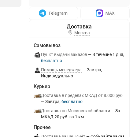
Telegram
MAX
Москва
Самовывоз
Пункт выдачи заказов
В течение
1
дня
Бесплатно
Помощь менеджера
Завтра
Индивидуально
Курьер
Доставка в пределах МКАД от 8.000 руб
Завтра
Бесплатно
Доставка по Московской области
За
МКАД 20 руб. за 1 км.
Прочее
Доставка за наш счёт
Собирайте заказ