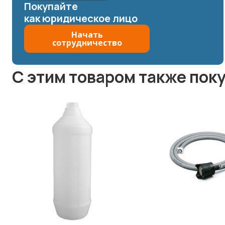
Покупайте
как юридическое лицо
Начать
сотрудничество
C этим товаром также пок