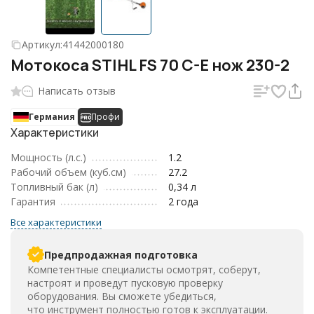
Артикул:
41442000180
Мотокоса STIHL FS 70 C-E нож 230-2
Написать отзыв
Германия
Профи
Характеристики
Мощность (л.с.)
1.2
Рабочий объем (куб.см)
27.2
Топливный бак (л)
0,34 л
Гарантия
2 года
Все характеристики
Предпродажная подготовка
Компетентные специалисты осмотрят, соберут,
настроят и проведут пусковую проверку
оборудования. Вы сможете убедиться,
что инструмент полностью готов к эксплуатации.