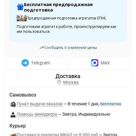
Бесплатная предпродажная
подготовка
Предпродажная подготовка агрегатов STIHL
Подготовим агрегат к работе, проинструктируем как
им пользоваться.
Сообщить о снижении цены
Telegram
MAX
Москва
Самовывоз
Пункт выдачи заказов
В течение
1
дня
Бесплатно
Помощь менеджера
Завтра
Индивидуально
Курьер
Доставка в пределах МКАД от 8.000 руб
Завтра