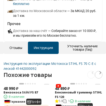
Бесплатно
Доставка по Московской области
За МКАД 20 руб.
за 1 км.
Прочее
Доставка за наш счёт
Собирайте заказ от 10 000 ₽,
и мы привезём его по Москве бесплатно.
Уточнить наличие
Отзывы
Инструкция
товара (faq)
Инструкция по эксплуатации Мотокоса STIHL FS 70 C-E с
леской 41442000092
Похожие товары
48 990
₽
48 490
₽
Бензокоса Stihl FS 87
Бензиновый триммер STIHL
В наличии
FS 120
5.0
1
В наличии
Германия
Профи