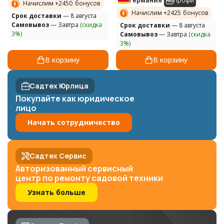
Германия
Профи
Начислим +
2450
бонусов
Начислим +
2425
бонусов
Cрок доставки
— 8 августа
Самовывоз
— Завтра
(скидка
Cрок доставки
— 8 августа
3%)
Самовывоз
— Завтра
(скидка
3%)
В корзину
В корзину
Садтех Юрлица
Покупайте как юридическое
лицо
Начать сотрудничество
Садтех Сервис
Авторизованный сервисный
центр по ремонту садовой техники
Узнать больше