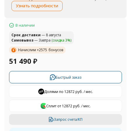
Узнать подробности
В наличии
Cрок доставки
— 8 августа
Самовывоз
— Завтра
(скидка 3%)
Начислим +
2575
бонусов
51 490
₽
Быстрый заказ
Долями по 12872 руб. / мес.
Сплит от 12872 руб. / мес.
Запрос счета/КП