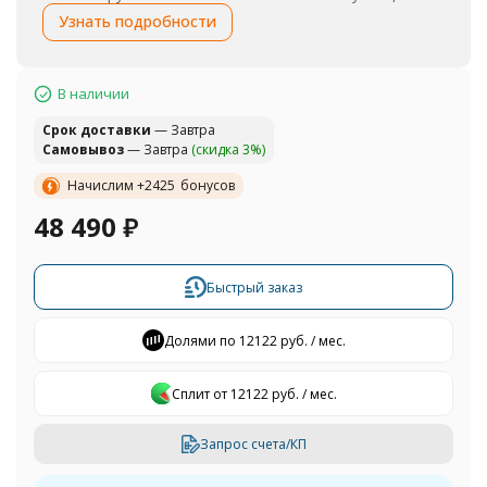
Узнать подробности
В наличии
Cрок доставки
— Завтра
Самовывоз
— Завтра
(скидка 3%)
Начислим +
2425
бонусов
48 490
₽
Быстрый заказ
Долями по 12122 руб. / мес.
Сплит от 12122 руб. / мес.
Запрос счета/КП