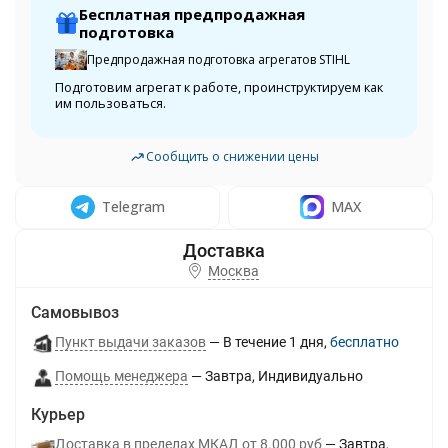
Бесплатная предпродажная
подготовка
Предпродажная подготовка агрегатов STIHL
Подготовим агрегат к работе, проинструктируем как
им пользоваться.
Сообщить о снижении цены
Telegram
MAX
Москва
Самовывоз
Пункт выдачи заказов
В течение
1
дня
Бесплатно
Помощь менеджера
Завтра
Индивидуально
Курьер
Доставка в пределах МКАД от 8.000 руб
Завтра