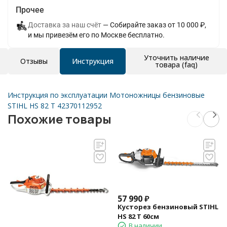
Прочее
Доставка за наш счёт
Собирайте заказ от 10 000 ₽,
и мы привезём его по Москве бесплатно.
Уточнить наличие
Отзывы
Инструкция
товара (faq)
Инструкция по эксплуатации Мотоножницы бензиновые
STIHL HS 82 T 42370112952
Похожие товары
57 990
₽
Кусторез бензиновый STIHL
HS 82 T 60см
В наличии