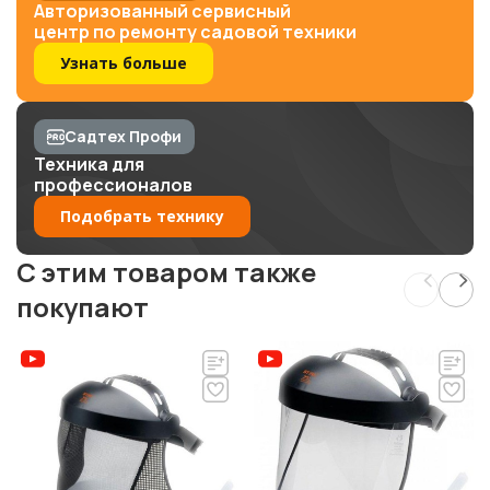
Авторизованный сервисный
центр по ремонту садовой техники
Узнать больше
Садтех Профи
Техника для
профессионалов
Подобрать технику
C этим товаром также
покупают