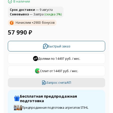
В наличии
Cрок доставки
— 9 августа
Самовывоз
— Завтра
(скидка 3%)
Начислим +
2900
бонусов
57 990
₽
Быстрый заказ
Долями по 14497 руб. / мес.
Сплит от 14497 руб. / мес.
Запрос счета/КП
Бесплатная предпродажная
подготовка
Предпродажная подготовка агрегатов STIHL