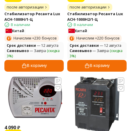
после авторизации
после авторизации
Стабилизатор Ресанта Lux
Стабилизатор Ресанта Lux
АСН-1000Н/1-Ц
АСН-1000Н2/1-Ц
В наличии
В наличии
Китай
Китай
Начислим +
230
бонусов
Начислим +
220
бонусов
Cрок доставки
— 12 августа
Cрок доставки
— 12 августа
Самовывоз
— Завтра
(скидка
Самовывоз
— Завтра
(скидка
3%)
3%)
В корзину
В корзину
4 090
₽