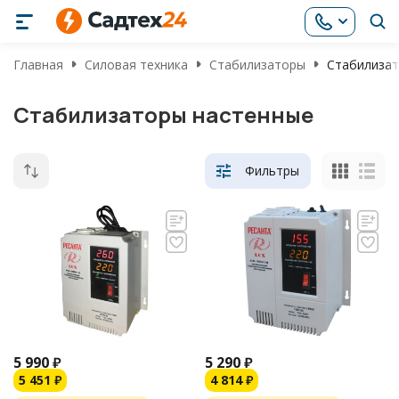
Главная
Силовая техника
Стабилизаторы
Стабилизат
Стабилизаторы настенные
Фильтры
5 990
₽
5 290
₽
5 451
₽
4 814
₽