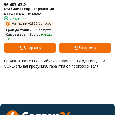
56 407,43
₽
Стабилизатор напряжения
Daewoo DW-TM12KVA
В наличии
Начислим +
2820
бонусов
Cрок доставки
— 12 августа
Самовывоз
— Завтра
(скидка
3%)
В корзину
В корзину
Продажа настенных стабилизаторов по выгодным ценам.
Официальная продукция, гарантия от производителя.