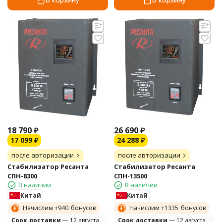
18 790
₽
26 690
₽
17 099
₽
24 288
₽
после авторизации
после авторизации
Стабилизатор Ресанта
Стабилизатор Ресанта
СПН-8300
СПН-13500
В наличии
В наличии
Китай
Китай
Начислим +
940
бонусов
Начислим +
1335
бонусов
Cрок доставки
— 12 августа
Cрок доставки
— 12 августа