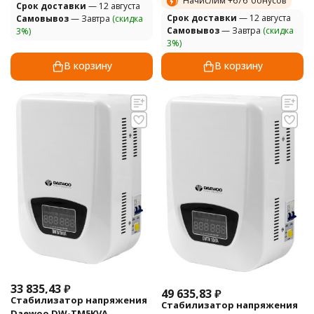
Начислим +
676
бонусов
Cрок доставки
— 12 августа
Cрок доставки
— 12 августа
Самовывоз
— Завтра
(скидка
Самовывоз
— Завтра
(скидка
3%)
3%)
В корзину
В корзину
33 835,43
₽
49 635,83
₽
Стабилизатор напряжения
Стабилизатор напряжения
Daewoo DW-TM5KVA