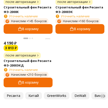
после авторизации
после авторизации
Строительный фен Ресанта
Строительный фен Ресанта
ФЭ-2000К
ФЭ-2000ЭК
Уточнить наличие
Уточнить наличие
Начислим +
145
бонусов
Начислим +
160
бонусов
В корзину
В корзину
4 190
₽
3 813
₽
после авторизации
Строительный фен Ресанта
ФЭ-2000ЭКД
Уточнить наличие
Начислим +
210
бонусов
В корзину
Ресанта
Китай
GreenWorks
DeWalt
Вихрь