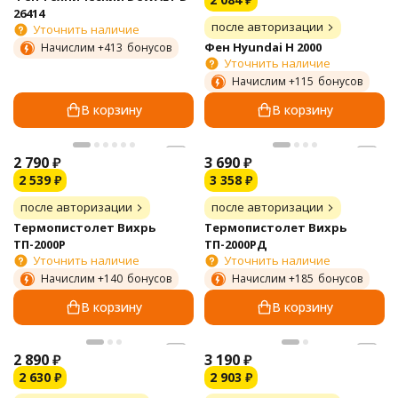
26414
после авторизации
Уточнить наличие
Фен Hyundai H 2000
Начислим +
413
бонусов
Уточнить наличие
Начислим +
115
бонусов
В корзину
В корзину
2 790
₽
3 690
₽
2 539
₽
3 358
₽
после авторизации
после авторизации
Термопистолет Вихрь
Термопистолет Вихрь
ТП-2000Р
ТП-2000РД
Уточнить наличие
Уточнить наличие
Начислим +
140
бонусов
Начислим +
185
бонусов
В корзину
В корзину
2 890
₽
3 190
₽
2 630
₽
2 903
₽