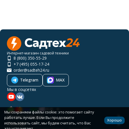
Интернет-магазин садовой техники
8 (800) 350-55-29
+7 (495) 055-17-24
order@sadteh24.ru
Telegram
MAX
Мы в соцсетях
RUB
Мы сохраняем файлы cookie: это помогает сайту
Каталог товаров
работать лучше. Если Вы продолжите
Хорошо
использовать сайт, мы будем считать, что Вас
Помощь
это устраивает.