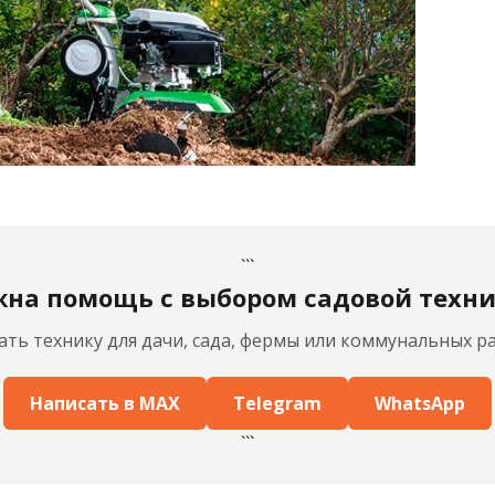
```
на помощь с выбором садовой техн
ть технику для дачи, сада, фермы или коммунальных ра
Написать в MAX
Telegram
WhatsApp
```