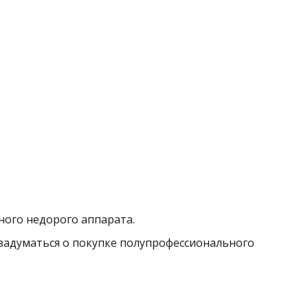
ного недорого аппарата.
 задуматься о покупке полупрофессионального