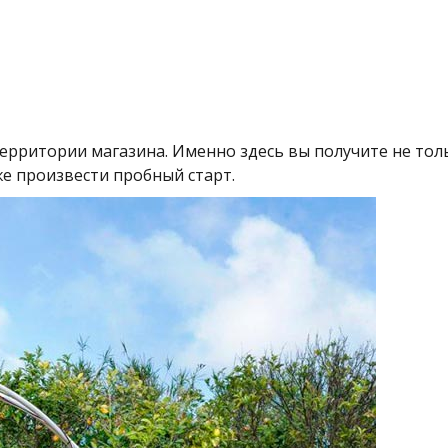
ерритории магазина. Именно здесь вы получите не тол
же произвести пробный старт.