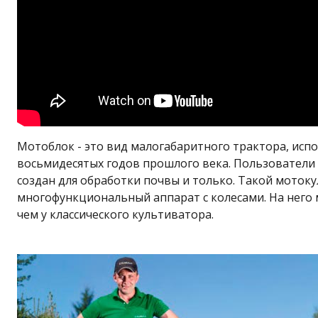
Мотоблок - это вид малогабаритного трактора, испо
восьмидесятых годов прошлого века. Пользователи 
создан для обработки почвы и только. Такой мотоку
многофункциональный аппарат с колесами. На него 
чем у классического культиватора.