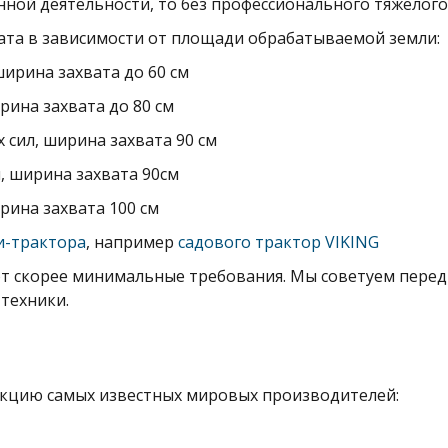
нной деятельности, то без профессионального тяжелого
та в зависимости от площади обрабатываемой земли:
ширина захвата до 60 см
рина захвата до 80 см
 сил, ширина захвата 90 см
л, ширина захвата 90см
рина захвата 100 см
и-трактора
, например
садового трактор VIKING
 скорее минимальные требования. Мы советуем перед 
техники.
укцию самых известных мировых производителей: