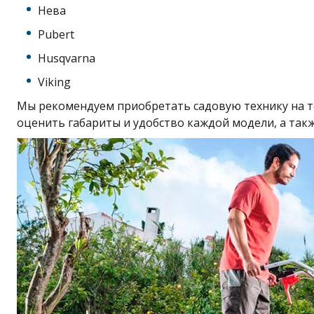
Нева
Pubert
Husqvarna
Viking
Мы рекомендуем приобретать садовую технику на т
оценить габариты и удобство каждой модели, а так