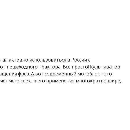
тал активно использоваться в России с
от пешеходного трактора. Все просто! Культиватор
ращения фрез. А вот современный мотоблок - это
чет чего спектр его применения многократно шире,