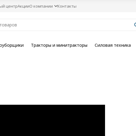
ый центр
Акции
О компании
Контакты
гоуборщики
Тракторы и минитракторы
Силовая техника