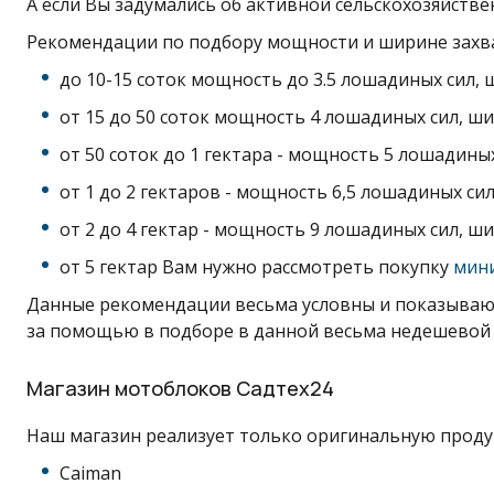
А если Вы задумались об активной сельскохозяйстве
Рекомендации по подбору мощности и ширине захва
до 10-15 соток мощность до 3.5 лошадиных сил, 
от 15 до 50 соток мощность 4 лошадиных сил, ши
от 50 соток до 1 гектара - мощность 5 лошадиных
от 1 до 2 гектаров - мощность 6,5 лошадиных си
от 2 до 4 гектар - мощность 9 лошадиных сил, ши
от 5 гектар Вам нужно рассмотреть покупку
мин
Данные рекомендации весьма условны и показывают
за помощью в подборе в данной весьма недешевой 
Магазин мотоблоков Садтех24
Наш магазин реализует только оригинальную прод
Caiman