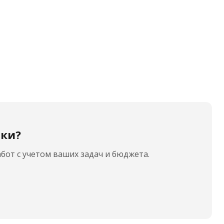
ики?
бот с учетом ваших задач и бюджета.