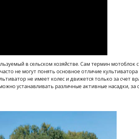
льзуемый в сельском хозяйстве. Сам термин мотоблок с
часто не могут понять основное отличие культиватора 
льтиватор не имеет колес и движется только за счет в
можно устанавливать различные активные насадки, за с