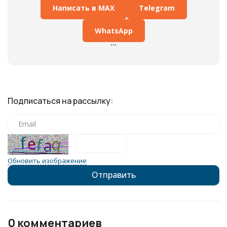
Написать в MAX
Telegram
WhatsApp
```
Подписаться на рассылку:
Обновить изображение
0 комментариев