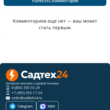
Написать комментарий
Комментариев ещё нет — ваш может
стать первым.
Интернет-магазин садовой техники
8 (800) 350-55-29
+7 (495) 055-17-24
order@sadteh24.ru
Telegram
MAX