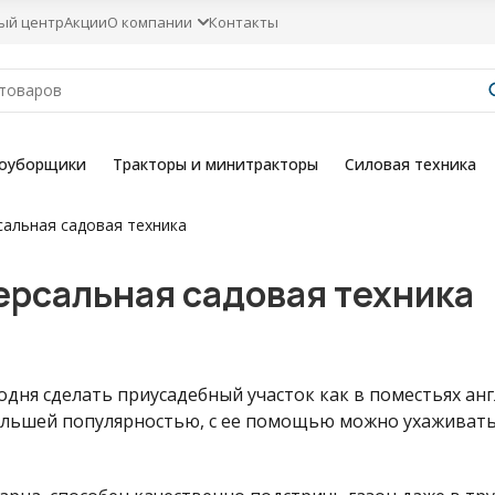
ый центр
Акции
О компании
Контакты
гоуборщики
Тракторы и минитракторы
Силовая техника
сальная садовая техника
версальная садовая техника
одня сделать приусадебный участок как в поместьях ан
большей популярностью, с ее помощью можно ухаживать