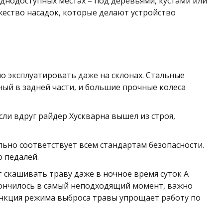
днодоступных местах – под деревьями, кустами или
жество насадок, которые делают устройство
о эксплуатировать даже на склонах. Стальные
ый в задней части, и большие прочные колеса
ли вдруг райдер Хускварна вышел из строя,
льно соответствует всем стандартам безопасности.
 педалей.
скашивать траву даже в ночное время суток А
кончилось в самый неподходящий момент, важно
ункция режима выброса травы упрощает работу по