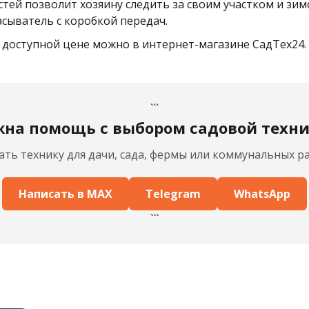
ей позволит хозяину следить за своим участком и зим
асыватель с коробкой передач.
 доступной цене можно в интернет-магазине СадТех24
```
на помощь с выбором садовой техн
ть технику для дачи, сада, фермы или коммунальных ра
Написать в MAX
Telegram
WhatsApp
```