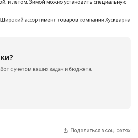
ой, и летом. Зимой можно установить специальную
. Широкий ассортимент товаров компании Хускварна
ики?
бот с учетом ваших задач и бюджета.
Поделиться в соц. сетях