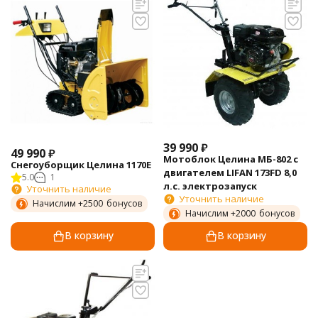
39 990
₽
49 990
₽
Мотоблок Целина МБ-802 с
Снегоуборщик Целина 1170Е
двигателем LIFAN 173FD 8,0
5.0
1
л.с. электрозапуск
Уточнить наличие
Уточнить наличие
Начислим +
2500
бонусов
Начислим +
2000
бонусов
В корзину
В корзину