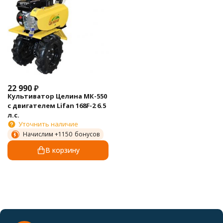
22 990
₽
Культиватор Целина МК-550
с двигателем Lifan 168F-2 6.5
л.с.
Уточнить наличие
Начислим +
1150
бонусов
В корзину