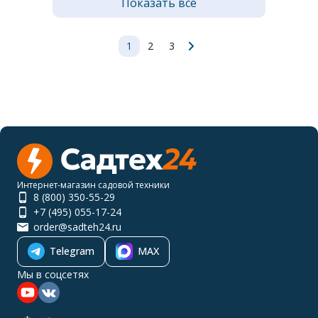
Показать все
1
2
3
Интернет-магазин садовой техники
8 (800) 350-55-29
+7 (495) 055-17-24
order@sadteh24.ru
Telegram
MAX
Мы в соцсетях