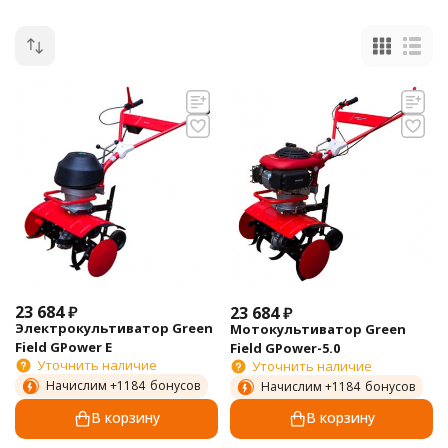
23 684
₽
23 684
₽
Электрокультиватор Green
Мотокультиватор Green
Field GPower E
Field GPower-5.0
Уточнить наличие
Уточнить наличие
Начислим +
1184
бонусов
Начислим +
1184
бонусов
В корзину
В корзину