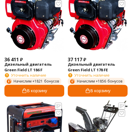
36 411
₽
37 117
₽
Дизельный двигатель
Дизельный двигатель
Green Field LT 186 F
Green Field LT 178 FE
Уточнить наличие
Уточнить наличие
Начислим +
1821
бонусов
Начислим +
1856
бонусов
В корзину
В корзину