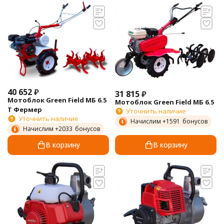
40 652
₽
31 815
₽
Мотоблок Green Field MБ 6.5
Мотоблок Green Field МБ 6.5
T Фермер
Уточнить наличие
Уточнить наличие
Начислим +
1591
бонусов
Начислим +
2033
бонусов
В корзину
В корзину