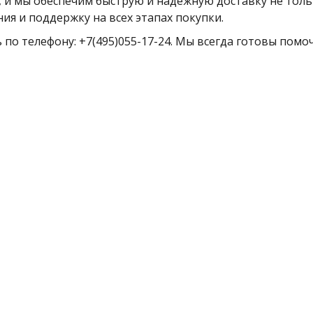
 и мы обеспечим быструю и надежную доставку не тольк
ия и поддержку на всех этапах покупки.
ь по телефону: +7(495)055-17-24. Мы всегда готовы пом