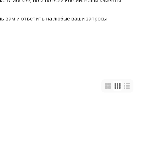
о в Москве, но и по всей России. Наши клиенты
очь вам и ответить на любые ваши запросы.