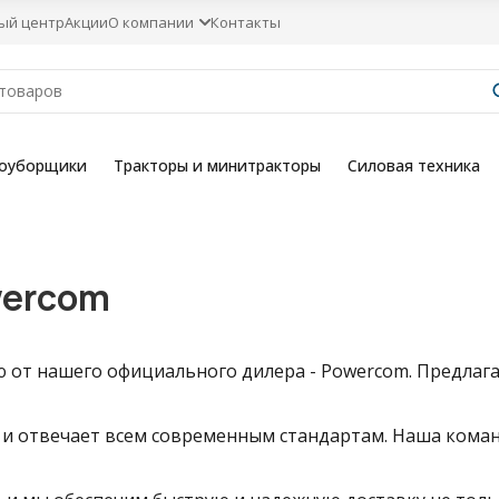
ый центр
Акции
О компании
Контакты
гоуборщики
Тракторы и минитракторы
Силовая техника
wercom
от нашего официального дилера - Powercom. Предлага
 и отвечает всем современным стандартам. Наша коман