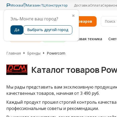
Москва
Магазин ТЦ Конструктор
Доставка
Оплата
Сервисн
✖
Эль-Монте ваш город?
Каталог товаров
Да
Выбрать другой город
Распродажа
Бренды
Садовая техника
Сне
Главная
Бренды
Powercom
Каталог товаров Po
Мы рады представить вам эксклюзивную продукцию 
качественных товаров, начиная от 3 490 руб.
Каждый продукт прошел строгий контроль качества
профессиональные советы и рекомендации.