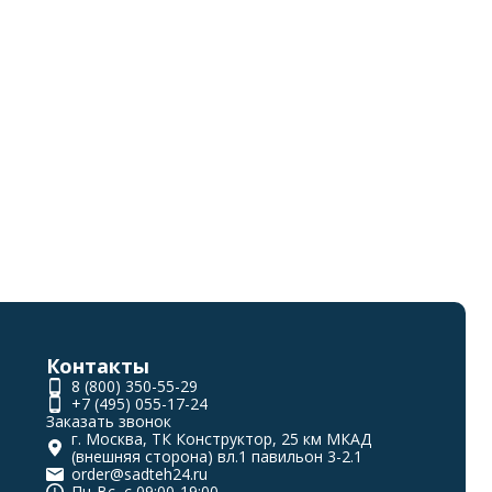
Контакты
8 (800) 350-55-29
+7 (495) 055-17-24
Заказать звонок
г. Москва, ТК Конструктор, 25 км МКАД
(внешняя сторона) вл.1 павильон 3-2.1
order@sadteh24.ru
Пн-Вс, с 09:00-19:00