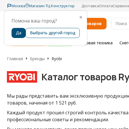
Москва
Магазин ТЦ Конструктор
Доставка
Оплата
Сервисн
✖
Помона ваш город?
Каталог товаров
Да
Выбрать другой город
Распродажа
Бренды
Садовая техника
Сне
Главная
Бренды
Ryobi
Каталог товаров Ry
Мы рады представить вам эксклюзивную продукцию 
товаров, начиная от 1 521 руб.
Каждый продукт прошел строгий контроль качества
профессиональные советы и рекомендации.