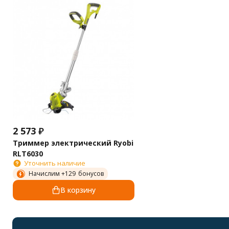
2 573
₽
Триммер электрический Ryobi
RLT6030
Уточнить наличие
Начислим +
129
бонусов
В корзину