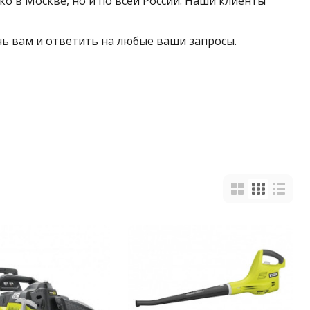
о в Москве, но и по всей России. Наши клиенты
очь вам и ответить на любые ваши запросы.