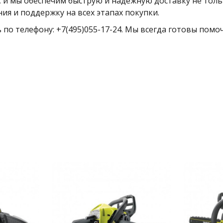
 и мы обеспечим быструю и надежную доставку не тольк
ия и поддержку на всех этапах покупки.
ь по телефону: +7(495)055-17-24. Мы всегда готовы пом