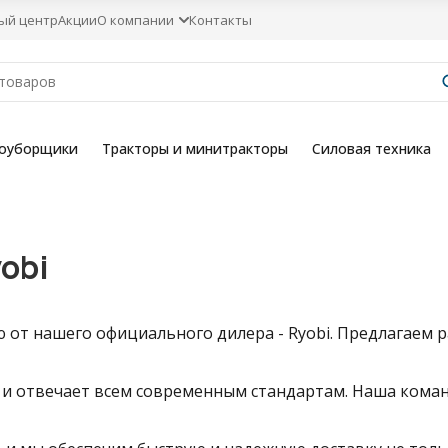
ый центр
Акции
О компании
Контакты
гоуборщики
Тракторы и минитракторы
Силовая техника
obi
от нашего официального дилера - Ryobi. Предлагаем р
 и отвечает всем современным стандартам. Наша коман