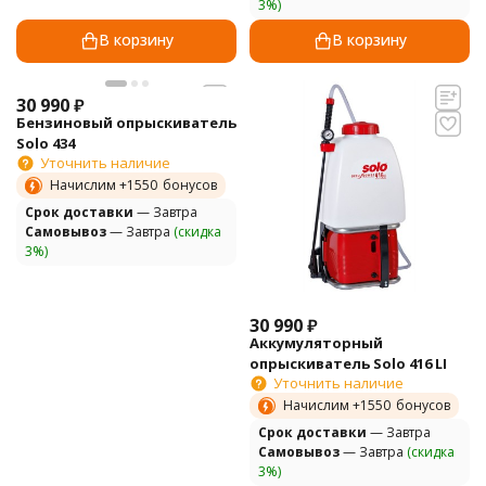
3%)
В корзину
В корзину
30 990
₽
Бензиновый опрыскиватель
Solo 434
Уточнить наличие
Начислим +
1550
бонусов
Cрок доставки
— Завтра
Самовывоз
— Завтра
(скидка
3%)
30 990
₽
Аккумуляторный
опрыскиватель Solo 416 LI
Уточнить наличие
Начислим +
1550
бонусов
Cрок доставки
— Завтра
Самовывоз
— Завтра
(скидка
3%)