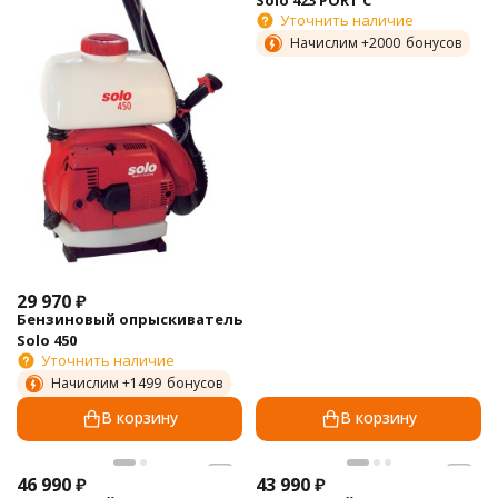
Solo 423 PORT C
Уточнить наличие
Начислим +
2000
бонусов
29 970
₽
Бензиновый опрыскиватель
Solo 450
Уточнить наличие
Начислим +
1499
бонусов
В корзину
В корзину
46 990
₽
43 990
₽