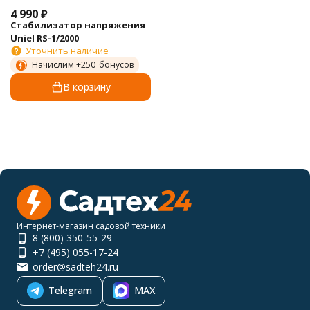
4 990
₽
Стабилизатор напряжения
Uniel RS-1/2000
Уточнить наличие
Начислим +
250
бонусов
В корзину
Интернет-магазин садовой техники
8 (800) 350-55-29
+7 (495) 055-17-24
order@sadteh24.ru
Telegram
MAX