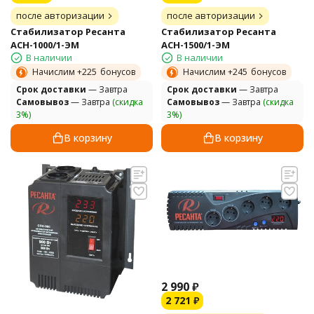
после авторизации
после авторизации
Стабилизатор Ресанта
Стабилизатор Ресанта
АСН-1000/1-ЭМ
АСН-1500/1-ЭМ
В наличии
В наличии
Начислим +
225
бонусов
Начислим +
245
бонусов
Cрок доставки
— Завтра
Cрок доставки
— Завтра
Самовывоз
— Завтра
(скидка
Самовывоз
— Завтра
(скидка
3%)
3%)
В корзину
В корзину
2 990
₽
2 721
₽