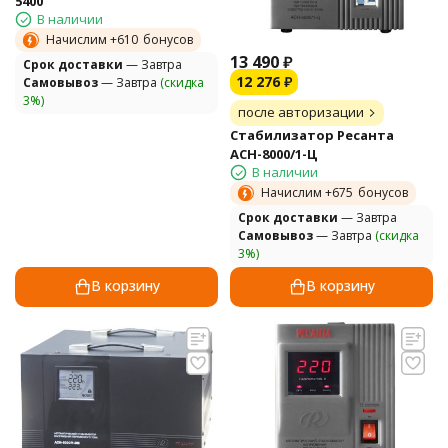
5400
В наличии
Начислим +
610
бонусов
13 490
₽
Cрок доставки
— Завтра
12 276
₽
Самовывоз
— Завтра
(скидка
3%)
после авторизации
Стабилизатор Ресанта
АСН-8000/1-Ц
В наличии
Начислим +
675
бонусов
Cрок доставки
— Завтра
Самовывоз
— Завтра
(скидка
3%)
В корзину
В корзину