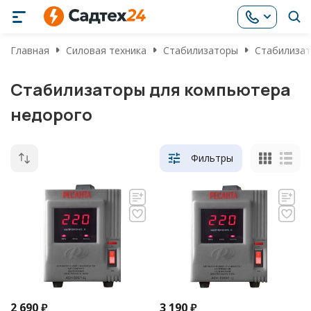
Главная
Силовая техника
Стабилизаторы
Стабилизат
Стабилизаторы для компьютера
недорого
Фильтры
2 690
₽
3 190
₽