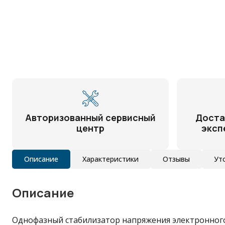
Авторизованный сервисный
Доста
центр
эксп
Описание
Характеристики
Отзывы
Ут
Описание
Однофазный стабилизатор напряжения электронног