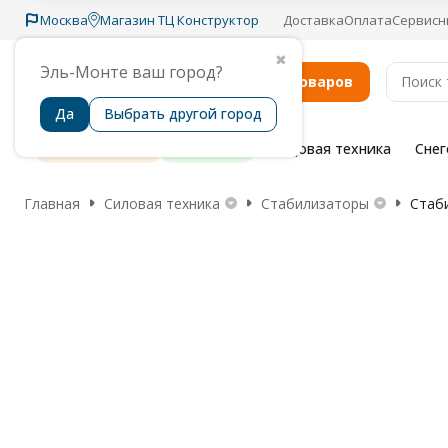
Москва
Магазин ТЦ Конструктор
Доставка
Оплата
Сервисн
✖
Эль-Монте ваш город?
Каталог товаров
Да
Выбрать другой город
Распродажа
Бренды
Садовая техника
Сне
Главная
Силовая техника
Стабилизаторы
Стаб