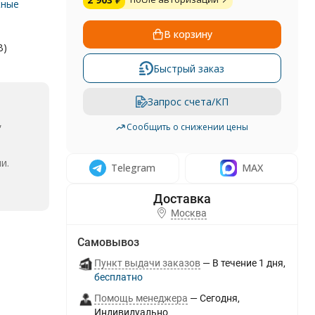
жные
В корзину
В)
Быстрый заказ
Запрос счета/КП
,
Сообщить о снижении цены
и.
Telegram
MAX
Москва
Самовывоз
Пункт выдачи заказов
В течение
1
дня
Бесплатно
Помощь менеджера
Сегодня
Индивидуально