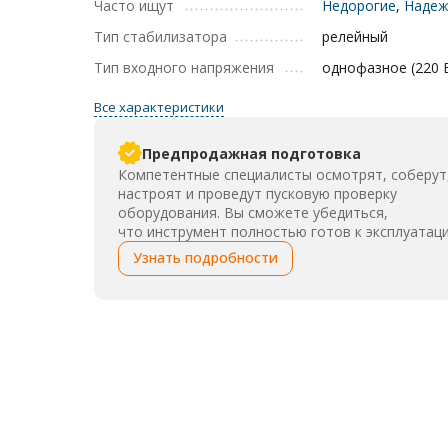
Часто ищут
Недорогие
,
Наде
Тип стабилизатора
релейный
Тип входного напряжения
однофазное (220 
Все характеристики
Предпродажная подготовка
Компетентные специалисты осмотрят, соберут
настроят и проведут пусковую проверку
оборудования. Вы сможете убедиться,
что инструмент полностью готов к эксплуатаци
Узнать подробности