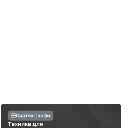
Садтех Профи
Техника для