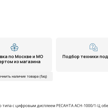
вка по Москве и МО
Подбор техники под
ертом из магазина
очнить наличие товара (faq)
о типа с цифровым дисплеем РЕСАНТА ACH-1000/1-Ц об