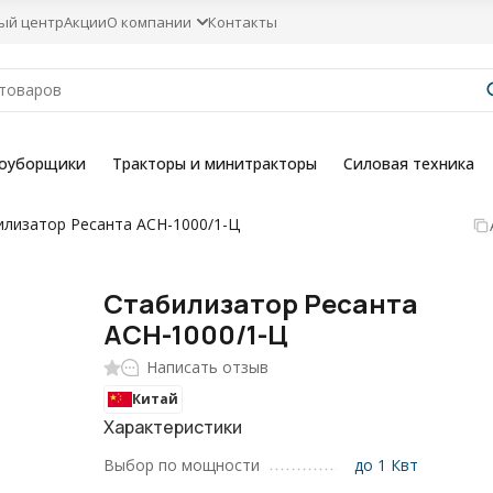
ый центр
Акции
О компании
Контакты
гоуборщики
Тракторы и минитракторы
Силовая техника
илизатор Ресанта АСН-1000/1-Ц
Стабилизатор Ресанта
АСН-1000/1-Ц
Написать отзыв
Китай
Характеристики
Выбор по мощности
до 1 Квт