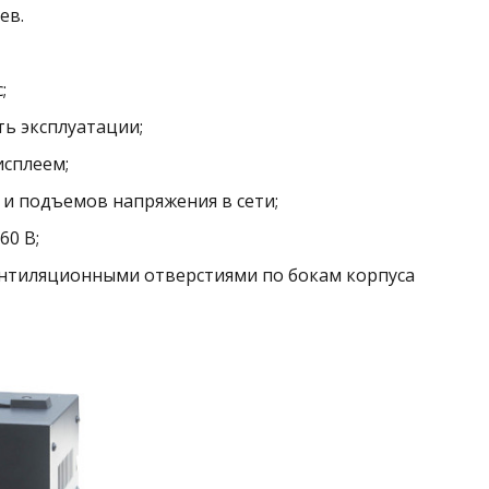
ев.
;
ь эксплуатации;
сплеем;
 и подъемов напряжения в сети;
60 В;
ентиляционными отверстиями по бокам корпуса