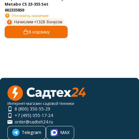
Metabo CS 23-355 Set
602335850
Уточнить наличие
Начислим +
1328
бонусов
В корзину
Интернет-магазин садовой техники
8 (800) 350-55-29
+7 (495) 055-17-24
order@sadteh24.ru
Telegram
MAX