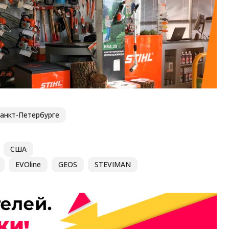
Санкт-Петербурге
США
EVOline
GEOS
STEVIMAN