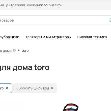
ый центр
Акции
О компании
Контакты
гоуборщики
Тракторы и минитракторы
Силовая техника
я дома
toro
ля дома toro
ro
Сбросить фильтры