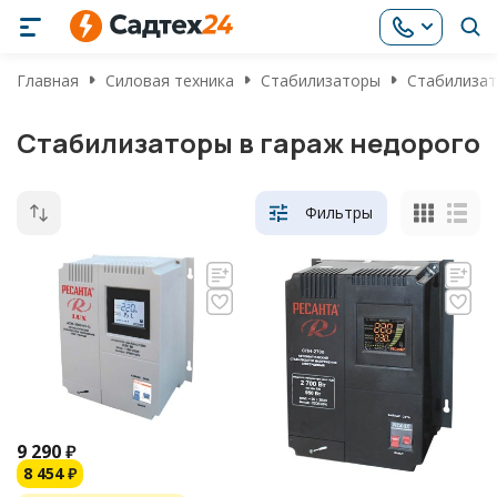
Главная
Силовая техника
Стабилизаторы
Стабилизат
Стабилизаторы в гараж недорого
Фильтры
9 290
₽
8 454
₽