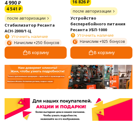
16 826
₽
4 990
₽
4 541
₽
после авторизации
Устройство
после авторизации
бесперебойного питания
Стабилизатор Ресанта
Ресанта УБП-1000
АСН-2000/1-Ц
Уточнить наличие
Уточнить наличие
Начислим +
925
бонусов
Начислим +
250
бонусов
В корзину
В корзину