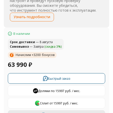
настроят и проведут пусковую проверку
оборудования. Вы сможете убедиться,
что инструмент полностью готов к эксплуатации.
Узнать подробности
В наличии
Cрок доставки
— 8 августа
Самовывоз
— Завтра
(скидка 3%)
Начислим +
3200
бонусов
63 990
₽
Быстрый заказ
Долями по 15997 руб. / мес.
Сплит от 15997 руб. / мес.