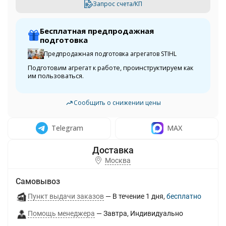
Запрос счета/КП
Бесплатная предпродажная
подготовка
Предпродажная подготовка агрегатов STIHL
Подготовим агрегат к работе, проинструктируем как
им пользоваться.
Сообщить о снижении цены
Telegram
MAX
Москва
Самовывоз
Пункт выдачи заказов
В течение
1
дня
Бесплатно
Помощь менеджера
Завтра
Индивидуально