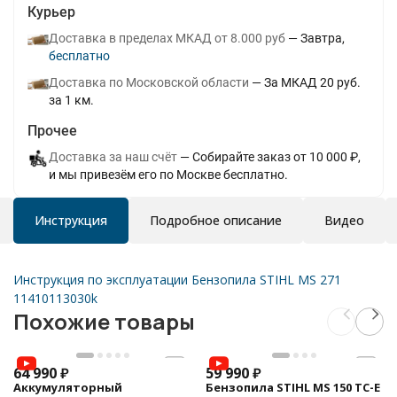
Курьер
Доставка в пределах МКАД от 8.000 руб
Завтра
Бесплатно
Доставка по Московской области
За МКАД 20 руб.
за 1 км.
Прочее
Доставка за наш счёт
Собирайте заказ от 10 000 ₽,
и мы привезём его по Москве бесплатно.
Инструкция
Подробное описание
Видео
Инструкция по эксплуатации Бензопила STIHL MS 271
11410113030k
Похожие товары
64 990
₽
59 990
₽
Аккумуляторный
Бензопила STIHL MS 150 TC-E