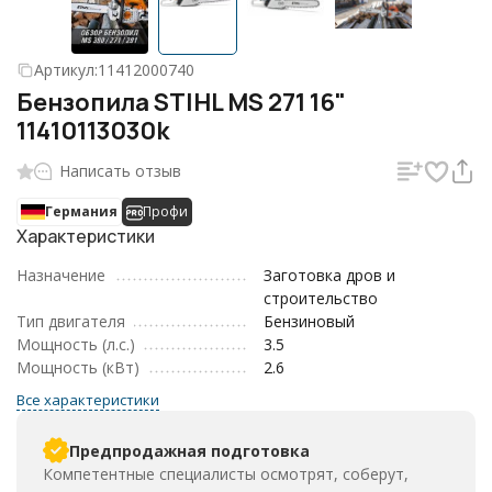
Артикул:
11412000740
Бензопила STIHL MS 271 16"
11410113030k
Написать отзыв
Германия
Профи
Характеристики
Назначение
Заготовка дров и
строительство
Тип двигателя
Бензиновый
Мощность (л.с.)
3.5
Мощность (кВт)
2.6
Все характеристики
Предпродажная подготовка
Компетентные специалисты осмотрят, соберут,