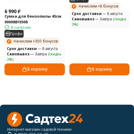
Начислим +
8
бонусов
6 990
₽
Cрок доставки
— 8 августа
Сумка для бензопилы 45см
Самовывоз
— Завтра
(скидка
00008810508
3%)
В наличии
Профи
Начислим +
350
бонусов
Cрок доставки
— 8 августа
Самовывоз
— Завтра
(скидка
3%)
В корзину
В корзину
Интернет-магазин садовой техники