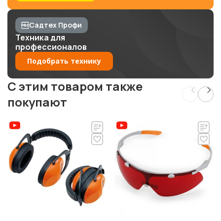
Садтех Профи
Техника для
профессионалов
Подобрать технику
C этим товаром также
покупают