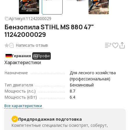
Артикул:
11242000029
Бензопила STIHL MS 880 47"
11242000029
Написать отзыв
Германия
Профи
Характеристики
Назначение
Для лесного хозяйства
(профессиональная)
Тип двигателя
Бензиновый
Мощность (л.с.)
8.7
Мощность (кВт)
6.4
Все характеристики
Предпродажная подготовка
Компетентные специалисты осмотрят, соберут,