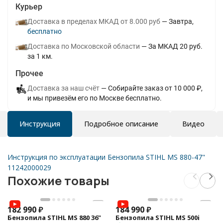
Курьер
Доставка в пределах МКАД от 8.000 руб
Завтра
Бесплатно
Доставка по Московской области
За МКАД 20 руб.
за 1 км.
Прочее
Доставка за наш счёт
Собирайте заказ от 10 000 ₽,
и мы привезём его по Москве бесплатно.
Инструкция
Подробное описание
Видео
Инструкция по эксплуатации Бензопила STIHL MS 880-47"
11242000029
Похожие товары
182 990
₽
184 990
₽
Бензопила STIHL MS 880 36"
Бензопила STIHL MS 500i