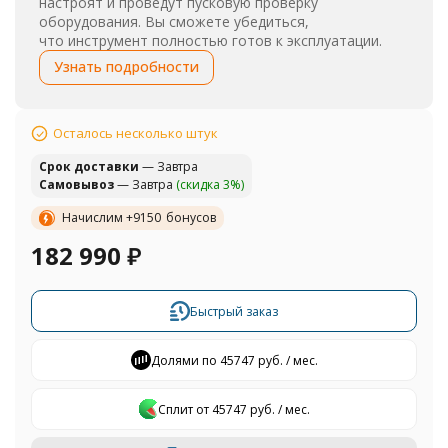
настроят и проведут пусковую проверку
оборудования. Вы сможете убедиться,
что инструмент полностью готов к эксплуатации.
Узнать подробности
Осталось несколько штук
Cрок доставки
— Завтра
Самовывоз
— Завтра
(скидка 3%)
Начислим +
9150
бонусов
182 990
₽
Быстрый заказ
Долями по 45747 руб. / мес.
Сплит от 45747 руб. / мес.