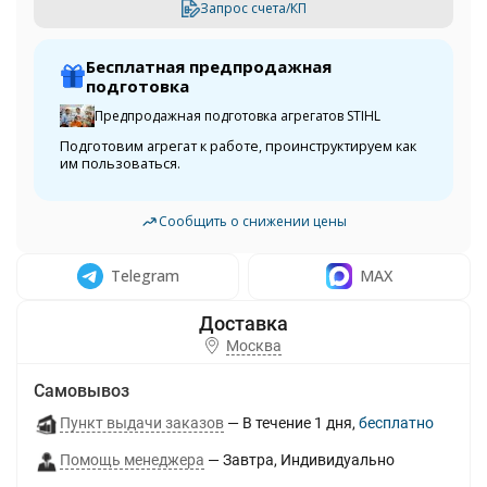
Запрос счета/КП
Бесплатная предпродажная
подготовка
Предпродажная подготовка агрегатов STIHL
Подготовим агрегат к работе, проинструктируем как
им пользоваться.
Сообщить о снижении цены
Telegram
MAX
Москва
Самовывоз
Пункт выдачи заказов
В течение
1
дня
Бесплатно
Помощь менеджера
Завтра
Индивидуально