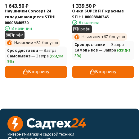
1 643,50
₽
1 339,50
₽
Наушники Concept 24
Очки SUPER FIT красные
складывающиеся STIHL
STIHL 00008840345
В наличии
00008840530
В наличии
Профи
Профи
Начислим +
67
бонусов
Начислим +
82
бонусов
Cрок доставки
— Завтра
Самовывоз
— Завтра
(скидка
Cрок доставки
— Завтра
3%)
Самовывоз
— Завтра
(скидка
3%)
В корзину
В корзину
Интернет-магазин садовой техники