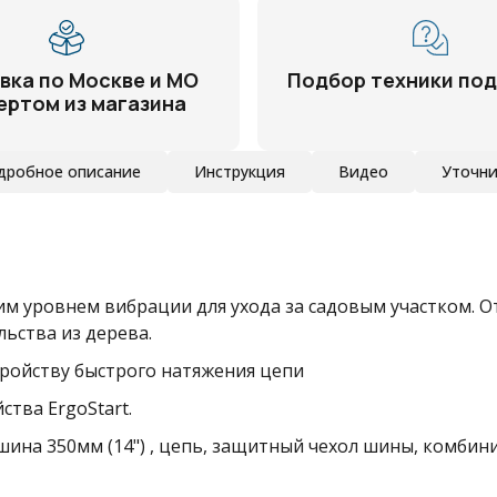
вка по Москве и МО
Подбор техники под
ертом из магазина
дробное описание
Инструкция
Видео
Уточни
им уровнем вибрации для ухода за садовым участком. 
льства из дерева.
тройству быстрого натяжения цепи
тва ErgoStart.
 шина 350мм (14") , цепь, защитный чехол шины, комби