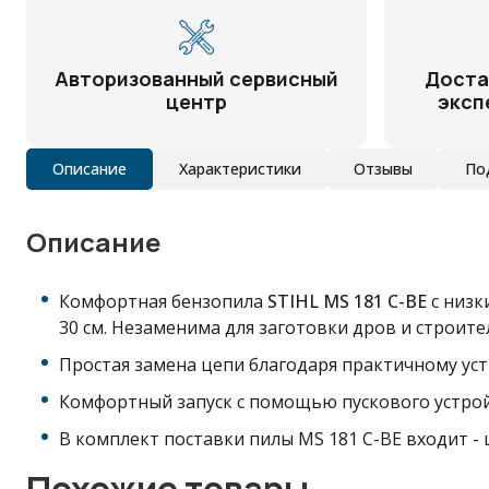
Авторизованный сервисный
Доста
центр
эксп
Описание
Характеристики
Отзывы
По
Описание
Комфортная бензопила
STIHL MS 181 C-BE
с низк
30 см. Незаменима для заготовки дров и строите
Простая замена цепи благодаря практичному ус
Комфортный запуск с помощью пускового устройс
В комплект поставки пилы MS 181 C-BE входит -