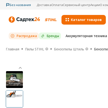
Без названия
Доставка
Оплата
Сервисный центр
Акции
О ко
Каталог товаров
Распродажа
Бренды
Аккумуляторная техника S
Главная
Пилы STIHL
Бензопилы Штиль
Бензопи