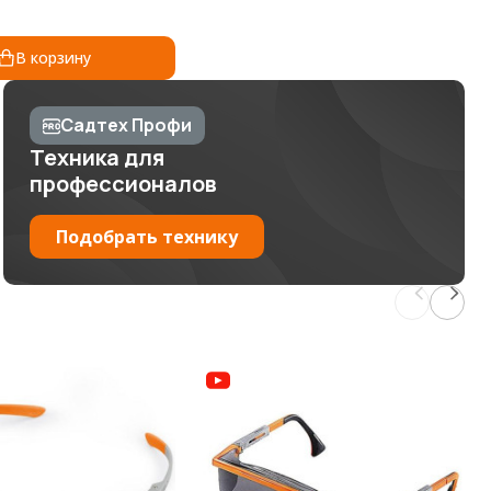
В корзину
Садтех Профи
Техника для
профессионалов
Подобрать технику