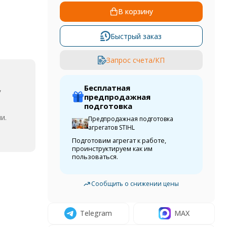
В корзину
Быстрый заказ
Запрос счета/КП
Бесплатная
,
предпродажная
подготовка
и.
Предпродажная подготовка
агрегатов STIHL
Подготовим агрегат к работе,
проинструктируем как им
пользоваться.
Сообщить о снижении цены
Telegram
MAX