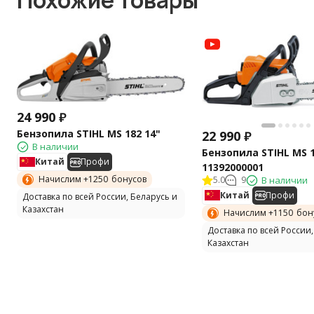
Похожие товары
24 990
₽
Бензопила STIHL MS 182 14"
22 990
₽
В наличии
Бензопила STIHL MS 1
Китай
Профи
11392000001
Начислим +
1250
бонусов
5.0
9
В наличии
Китай
Профи
Доставка по всей России, Беларусь и
Казахстан
Начислим +
1150
бон
Доставка по всей России,
Казахстан