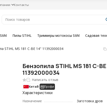
мпании
Контакты
tihl
Пилы STIHL
Триммеры мотокосы Stihl
Садовая тех
ла STIHL MS 181 C-BE 14" 11392000034
Бензопила STIHL MS 181 C-BE 
11392000034
Написать отзыв
Китай
Профи
Характеристики
Назначение
Заготовка дров