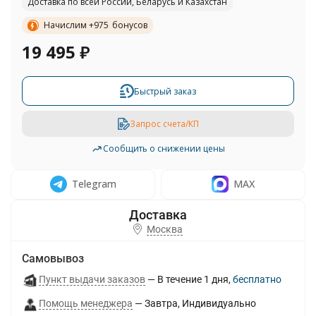
Доставка по всей России, Беларусь и Казахстан
Начислим +
975
бонусов
19 495
₽
Быстрый заказ
Запрос счета/КП
Сообщить о снижении цены
Telegram
MAX
Москва
Самовывоз
Пункт выдачи заказов
В течение
1
дня
Бесплатно
Помощь менеджера
Завтра
Индивидуально