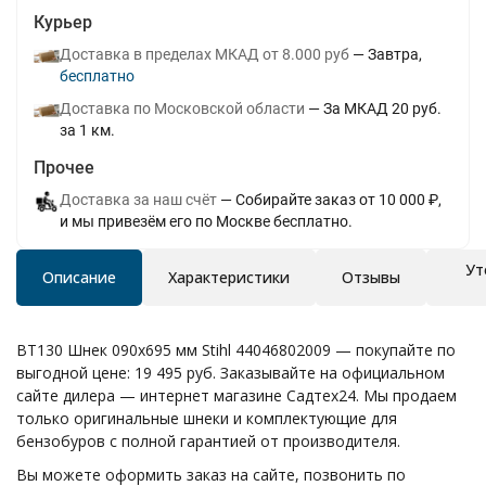
Курьер
Доставка в пределах МКАД от 8.000 руб
Завтра
Бесплатно
Доставка по Московской области
За МКАД 20 руб.
за 1 км.
Прочее
Доставка за наш счёт
Собирайте заказ от 10 000 ₽,
и мы привезём его по Москве бесплатно.
Ут
Описание
Характеристики
Отзывы
BT130 Шнек 090х695 мм Stihl 44046802009 — покупайте по
выгодной цене: 19 495 руб. Заказывайте на официальном
сайте дилера — интернет магазине Садтех24. Мы продаем
только оригинальные шнеки и комплектующие для
бензобуров с полной гарантией от производителя.
Вы можете оформить заказ на сайте, позвонить по