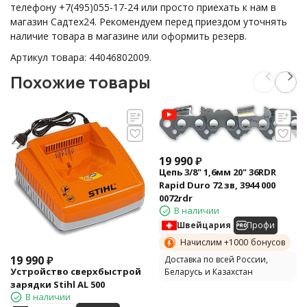
телефону +7(495)055-17-24 или просто приехать к нам в
магазин Садтех24. Рекомендуем перед приездом уточнять
наличие товара в магазине или оформить резерв.
Артикул товара: 44046802009.
Похожие товары
19 990
₽
Цепь 3/8" 1,6мм 20" 36RDR
Rapid Duro 72 зв, 3944 000
0072rdr
В наличии
Швейцария
Профи
Начислим +
1000
бонусов
19 990
₽
Доставка по всей России,
Устройство сверхбыстрой
Беларусь и Казахстан
зарядки Stihl AL 500
В наличии