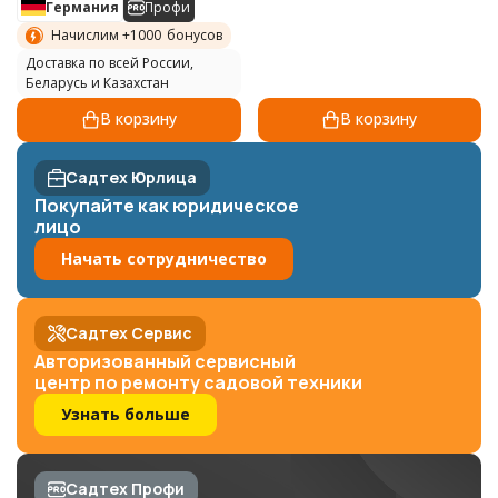
Германия
Профи
Начислим +
1000
бонусов
Доставка по всей России,
Беларусь и Казахстан
В корзину
В корзину
Садтех Юрлица
Покупайте как юридическое
лицо
Начать сотрудничество
Садтех Сервис
Авторизованный сервисный
центр по ремонту садовой техники
Узнать больше
Садтех Профи